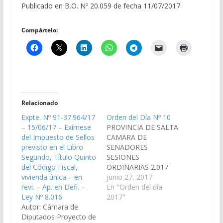
Publicado en B.O. Nº 20.059 de fecha 11/07/2017
Compártelo:
Relacionado
Expte. Nº 91-37.964/17
Orden del Día Nº 10
– 15/06/17 – Exímese
PROVINCIA DE SALTA
del Impuesto de Sellos
CAMARA DE
previsto en el Libro
SENADORES
Segundo, Título Quinto
SESIONES
del Código Fiscal,
ORDINARIAS 2.017
vivienda única – en
ORDEN DEL DIA Nº 10
junio 27, 2017
revi. – Ap. en Defi. –
(Dictámenes de
En "Orden del día
Ley Nº 8.016
Comisiones ingresados
2017"
Autor: Cámara de
en la sesión del día 22-
Diputados Proyecto de
06-17) S U M A R I O