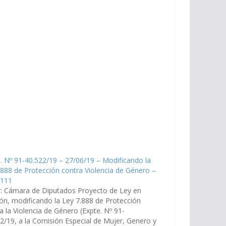
. Nº 91-40.522/19 – 27/06/19 – Modificando la
888 de Protección contra Violencia de Género –
1111
r: Cámara de Diputados Proyecto de Ley en
ión, modificando la Ley 7.888 de Protección
a la Violencia de Género (Expte. Nº 91-
2/19, a la Comisión Especial de Mujer, Genero y