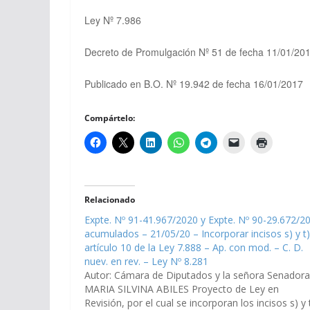
Ley Nº 7.986
Decreto de Promulgación Nº 51 de fecha 11/01/20
Publicado en B.O. Nº 19.942 de fecha 16/01/2017
Compártelo:
Relacionado
Expte. Nº 91-41.967/2020 y Expte. Nº 90-29.672/2
acumulados – 21/05/20 – Incorporar incisos s) y t)
artículo 10 de la Ley 7.888 – Ap. con mod. – C. D.
nuev. en rev. – Ley Nº 8.281
Autor: Cámara de Diputados y la señora Senadora
MARIA SILVINA ABILES Proyecto de Ley en
Revisión, por el cual se incorporan los incisos s) y t