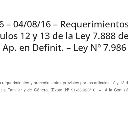
16 – 04/08/16 – Requerimiento
culos 12 y 13 de la Ley 7.888 d
Ap. en Definit. – Ley Nº 7.986
s
requerimientos y procedimientos previstos por los artículos 12 y 13 d
cia Familiar y de Género
. (Expte. Nº 91-36.026/16 – A la Comisió