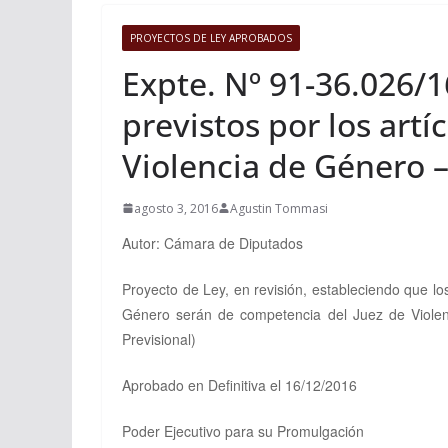
PROYECTOS DE LEY APROBADOS
Expte. Nº 91-36.026/
previstos por los artí
Violencia de Género – 
agosto 3, 2016
Agustin Tommasi
Autor: Cámara de Diputados
Proyecto de Ley, en revisión, estableciendo que
lo
Género serán de competencia del Juez de Violen
Previsional)
Aprobado en Definitiva el 16/12/2016
Poder Ejecutivo para su Promulgación