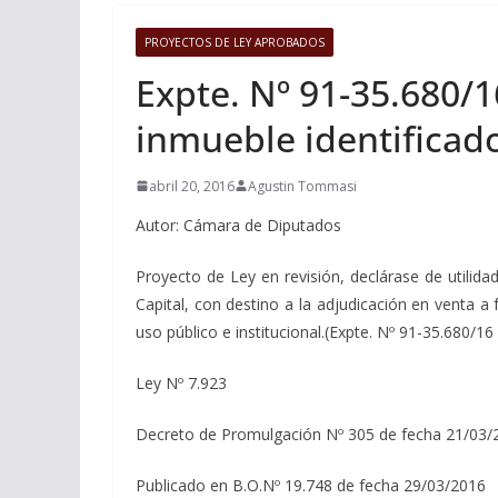
PROYECTOS DE LEY APROBADOS
Expte. Nº 91-35.680/1
inmueble identificado
abril 20, 2016
Agustin Tommasi
Autor: Cámara de Diputados
Proyecto de Ley en revisión, declárase de utilida
Capital, con destino a la adjudicación en venta a
uso público e institucional.(Expte. Nº 91-35.680/1
Ley Nº 7.923
Decreto de Promulgación Nº 305 de fecha 21/03/
Publicado en B.O.Nº 19.748 de fecha 29/03/2016