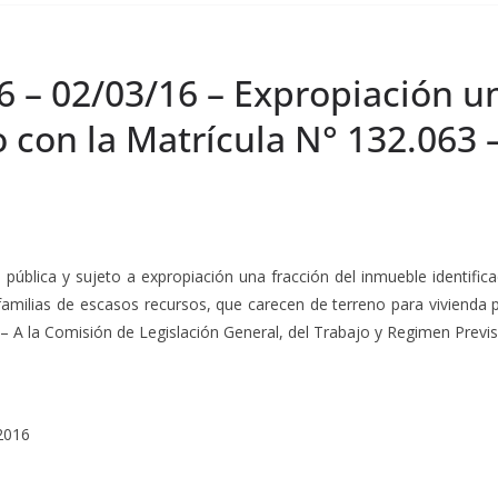
6 – 02/03/16 – Expropiación un
 con la Matrícula N° 132.063 
d pública y sujeto a expropiación una fracción del inmueble identif
 familias de escasos recursos, que carecen de terreno para vivienda
6 – A la Comisión de Legislación General, del Trabajo y Regimen Previs
2016