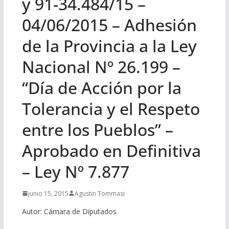
y 91-34.484/15 –
04/06/2015 – Adhesión
de la Provincia a la Ley
Nacional Nº 26.199 –
“Día de Acción por la
Tolerancia y el Respeto
entre los Pueblos” –
Aprobado en Definitiva
– Ley Nº 7.877
junio 15, 2015
Agustin Tommasi
Autor: Cámara de Diputados