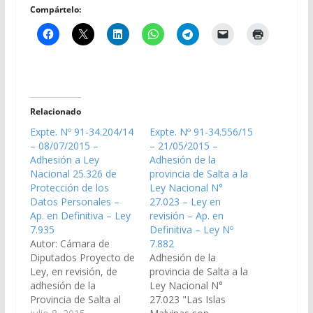
Compártelo:
Relacionado
Expte. Nº 91-34.204/14
Expte. Nº 91-34.556/15
– 08/07/2015 –
– 21/05/2015 –
Adhesión a Ley
Adhesión de la
Nacional 25.326 de
provincia de Salta a la
Protección de los
Ley Nacional N°
Datos Personales –
27.023 – Ley en
Ap. en Definitiva – Ley
revisión – Ap. en
7.935
Definitiva – Ley Nº
Autor: Cámara de
7.882
Diputados Proyecto de
Adhesión de la
Ley, en revisión, de
provincia de Salta a la
adhesión de la
Ley Nacional N°
Provincia de Salta al
27.023 "Las Islas