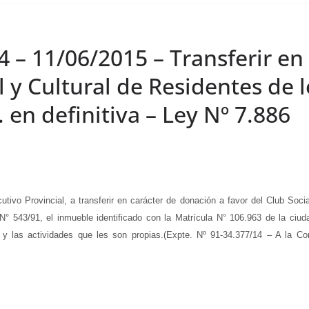
4 – 11/06/2015 – Transferir e
l y Cultural de Residentes de 
. en definitiva – Ley Nº 7.886
utivo Provincial, a transferir en carácter de donación a favor del Club Soci
N° 543/91, el inmueble identificado con la Matrícula N° 106.963 de la ciud
 y las actividades que les son propias.(Expte. Nº 91-34.377/14 – A la Co