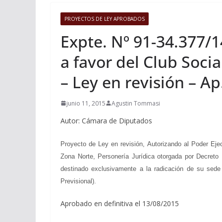
PROYECTOS DE LEY APROBADOS
Expte. Nº 91-34.377/1
a favor del Club Socia
– Ley en revisión – Ap
junio 11, 2015
Agustin Tommasi
Autor: Cámara de Diputados
Proyecto de Ley en revisión, Autorizando al Poder Ejec
Zona Norte, Personería Jurídica otorgada por Decreto 
destinado exclusivamente a la radicación de su sede
Previsional).
Aprobado en definitiva el 13/08/2015