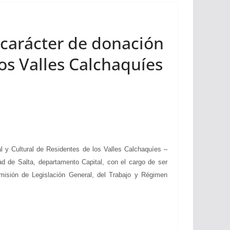
n carácter de donación
los Valles Calchaquíes
al y Cultural de Residentes de los Valles Calchaquíes –
ad de Salta, departamento Capital, con el cargo de ser
misión de Legislación General, del Trabajo y Régimen