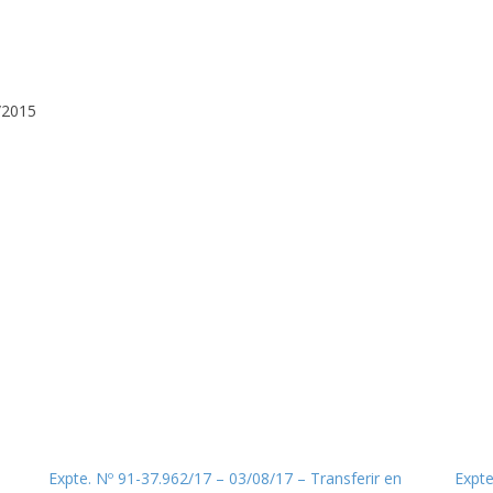
/2015
Expte. Nº 91-37.962/17 – 03/08/17 – Transferir en
Expte