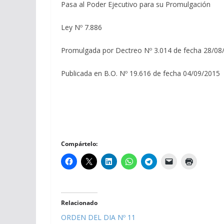
Pasa al Poder Ejecutivo para su Promulgación
Ley Nº 7.886
Promulgada por Dectreo Nº 3.014 de fecha 28/08
Publicada en B.O. Nº 19.616 de fecha 04/09/2015
Compártelo:
Relacionado
ORDEN DEL DIA Nº 11