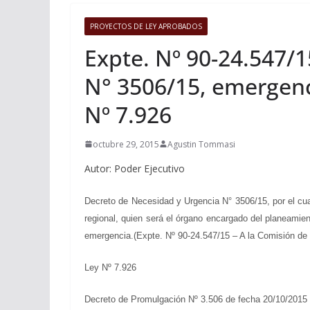
PROYECTOS DE LEY APROBADOS
Expte. Nº 90-24.547/
N° 3506/15, emergenci
Nº 7.926
octubre 29, 2015
Agustin Tommasi
Autor: Poder Ejecutivo
Decreto de Necesidad y Urgencia N° 3506/15, por el cu
regional, quien será el órgano encargado del planeamien
emergencia.(Expte. Nº 90-24.547/15 – A la Comisión de 
Ley Nº 7.926
Decreto de Promulgación Nº 3.506 de fecha 20/10/2015