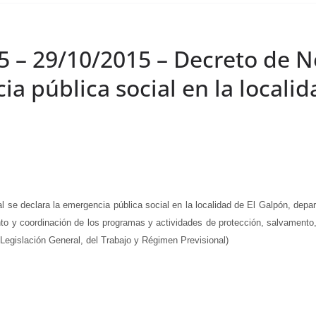
15 – 29/10/2015 – Decreto de 
a pública social en la localid
al se declara la emergencia pública social en la localidad de El Galpón, de
to y coordinación de los programas y actividades de protección, salvamento,
Legislación General, del Trabajo y Régimen Previsional)