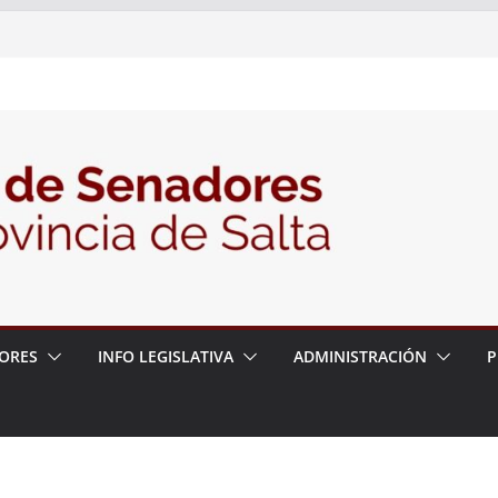
6
la política de seguridad provincial y propuso
 de trabajo con la Justicia
le N° 27/26
ORES
INFO LEGISLATIVA
ADMINISTRACIÓN
P