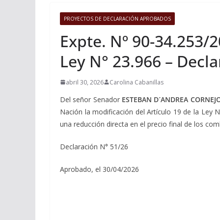
PROYECTOS DE DECLARACIÓN APROBADOS
Expte. Nº 90-34.253/2
Ley N° 23.966 – Decla
abril 30, 2026
Carolina Cabanillas
Del señor Senador
ESTEBAN D´ANDREA CORNEJ
Nación la modificación del Artículo 19 de la Ley N°
una reducción directa en el precio final de los com
Declaración N° 51/26
Aprobado, el 30/04/2026