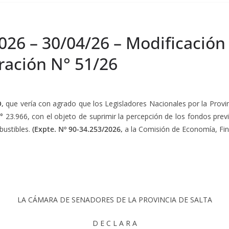
026 – 30/04/26 – Modificación 
ración N° 51/26
O,
que vería con agrado que los Legisladores Nacionales por la Provi
 23.966, con el objeto de suprimir la percepción de los fondos previsto
bustibles.
(Expte. Nº 90-34.253/2026,
a la Comisión de Economía, Fin
LA CÁMARA DE SENADORES DE LA PROVINCIA DE SALTA
D E C L A R A