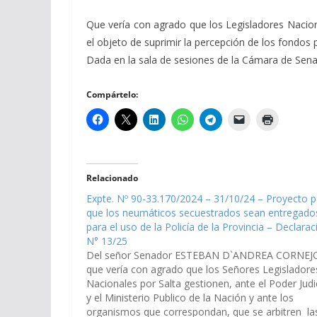
Que vería con agrado que los Legisladores Naciona
el objeto de suprimir la percepción de los fondos pr
Dada en la sala de sesiones de la Cámara de Senador
Compártelo:
Relacionado
Expte. Nº 90-33.170/2024 – 31/10/24 – Proyecto p
que los neumáticos secuestrados sean entregado
para el uso de la Policía de la Provincia – Declarac
N° 13/25
Del señor Senador ESTEBAN D`ANDREA CORNEJ
que vería con agrado que los Señores Legisladore
Nacionales por Salta gestionen, ante el Poder Judic
y el Ministerio Publico de la Nación y ante los
organismos que correspondan, que se arbitren la