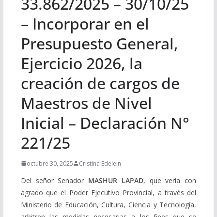
33.862/2025 – 30/10/25
– Incorporar en el
Presupuesto General,
Ejercicio 2026, la
creación de cargos de
Maestros de Nivel
Inicial – Declaración N°
221/25
octubre 30, 2025
Cristina Edelein
Del señor Senador
MASHUR LAPAD
, que vería con
agrado que el Poder Ejecutivo Provincial, a través del
Ministerio de Educación, Cultura, Ciencia y Tecnología,
arbitren las medidas necesarias a los fines que se