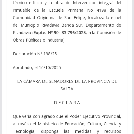
técnico edilicio y la obra de Intervención integral del
inmueble de la Escuela Primaria No 4198 de la
Comunidad Originaria de San Felipe, localozada e nel
del Municipio Rivadavia Banda Sur, Departamento de
Rivadavia (
Expte. Nº 90- 33.796/2025,
a la Comisión de
Obras Públicas e Industria).
Declaración N° 198/25
Aprobado, el 16/10/2025
LA CÁMARA DE SENADORES DE LA PROVINCIA DE
SALTA
D E C L A R A
Que vería con agrado que el Poder Ejecutivo Provincial,
a través del Ministerio de Educación, Cultura, Ciencia y
Tecnología, disponga las medidas y recursos