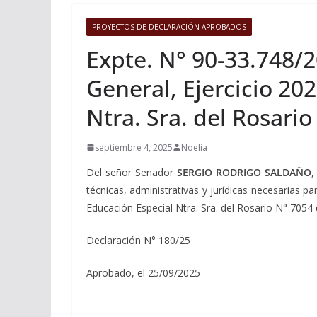
PROYECTOS DE DECLARACIÓN APROBADOS
Expte. N° 90-33.748/2
General, Ejercicio 20
Ntra. Sra. del Rosari
septiembre 4, 2025
Noelia
Del señor Senador
SERGIO RODRIGO SALDAÑO
,
técnicas, administrativas y jurídicas necesarias p
Educación Especial Ntra. Sra. del Rosario N° 7054
Declaración N° 180/25
Aprobado, el 25/09/2025