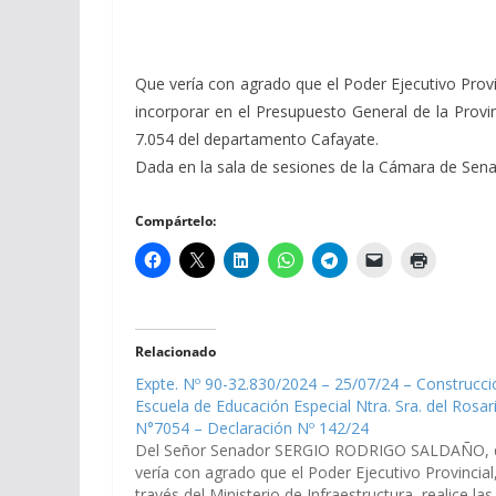
Que vería con agrado que el Poder Ejecutivo Provinc
incorporar en el Presupuesto General de la Provin
7.054 del departamento Cafayate.
Dada en la sala de sesiones de la Cámara de Senado
Compártelo:
Relacionado
Expte. Nº 90-32.830/2024 – 25/07/24 – Construcci
Escuela de Educación Especial Ntra. Sra. del Rosar
N°7054 – Declaración Nº 142/24
Del Señor Senador SERGIO RODRIGO SALDAÑO, 
vería con agrado que el Poder Ejecutivo Provincial
través del Ministerio de Infraestructura, realice las