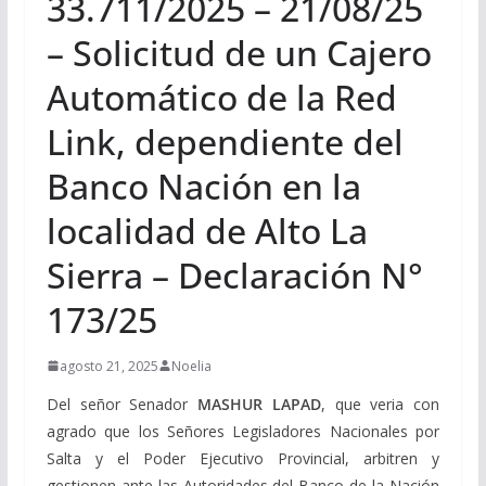
33.711/2025 – 21/08/25
– Solicitud de un Cajero
Automático de la Red
Link, dependiente del
Banco Nación en la
localidad de Alto La
Sierra – Declaración N°
173/25
agosto 21, 2025
Noelia
Del señor Senador
MASHUR LAPAD
, que veria con
agrado que los Señores Legisladores Nacionales por
Salta y el Poder Ejecutivo Provincial, arbitren y
gestionen ante las Autoridades del Banco de la Nación