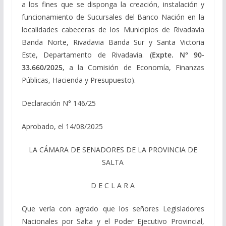
a los fines que se disponga la creación, instalación y
funcionamiento de Sucursales del Banco Nación en la
localidades cabeceras de los Municipios de Rivadavia
Banda Norte, Rivadavia Banda Sur y Santa Victoria
Este, Departamento de Rivadavia. (
Expte. N° 90-
33.660/2025,
a la Comisión de Economía, Finanzas
Públicas, Hacienda y Presupuesto).
Declaración N° 146/25
Aprobado, el 14/08/2025
LA CÁMARA DE SENADORES DE LA PROVINCIA DE
SALTA
D E C L A R A
Que vería con agrado que los señores Legisladores
Nacionales por Salta y el Poder Ejecutivo Provincial,