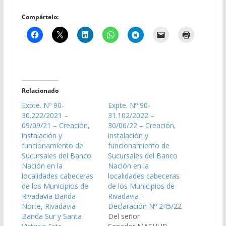
Compártelo:
Relacionado
Expte. Nº 90-
Expte. Nº 90-
30.222/2021 –
31.102/2022 –
09/09/21 – Creación,
30/06/22 – Creación,
instalación y
instalación y
funcionamiento de
funcionamiento de
Sucursales del Banco
Sucursales del Banco
Nación en la
Nación en la
localidades cabeceras
localidades cabeceras
de los Municipios de
de los Municipios de
Rivadavia Banda
Rivadavia –
Norte, Rivadavia
Declaración Nº 245/22
Banda Sur y Santa
Del señor