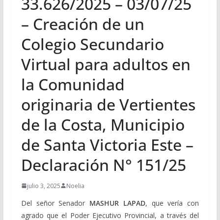
33.626/2025 – 03/07/25
– Creación de un
Colegio Secundario
Virtual para adultos en
la Comunidad
originaria de Vertientes
de la Costa, Municipio
de Santa Victoria Este –
Declaración N° 151/25
julio 3, 2025
Noelia
Del señor Senador
MASHUR LAPAD
, que vería con
agrado que el Poder Ejecutivo Provincial, a través del