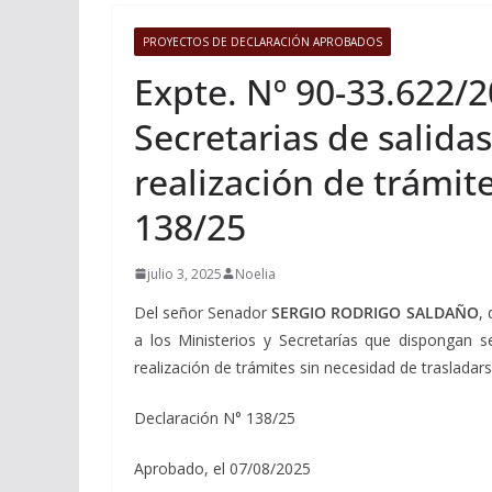
PROYECTOS DE DECLARACIÓN APROBADOS
Expte. Nº 90-33.622/20
Secretarias de salida
realización de trámi
138/25
julio 3, 2025
Noelia
Del señor Senador
SERGIO RODRIGO SALDAÑO
,
a los Ministerios y Secretarías que dispongan s
realización de trámites sin necesidad de trasladarse
Declaración N° 138/25
Aprobado, el 07/08/2025