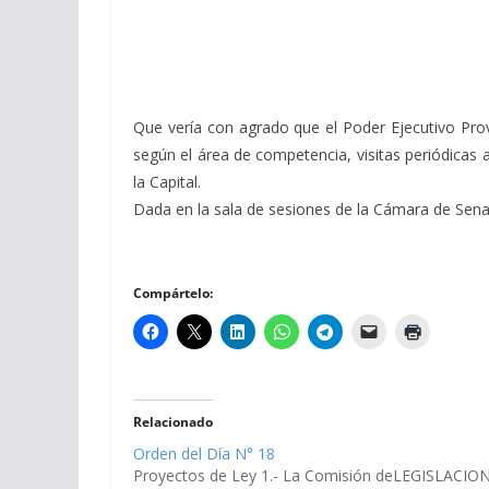
Que vería con agrado que el Poder Ejecutivo Provi
según el área de competencia, visitas periódicas a
la Capital.
Dada en la sala de sesiones de la Cámara de Senado
Compártelo:
Relacionado
Orden del Día N° 18
Proyectos de Ley 1.- La Comisión deLEGISLACIO