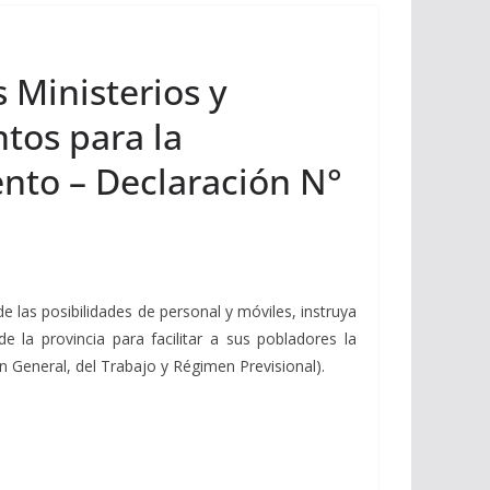
s Ministerios y
ntos para la
ento – Declaración N°
e las posibilidades de personal y móviles, instruya
 la provincia para facilitar a sus pobladores la
 General, del Trabajo y Régimen Previsional).