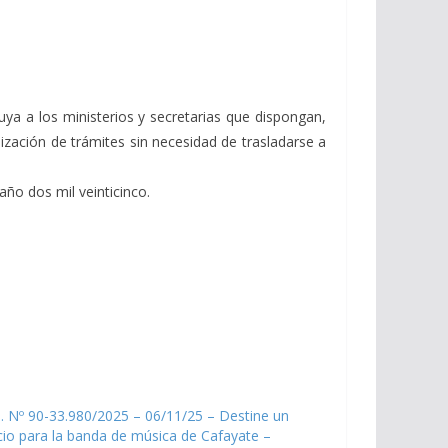
uya a los ministerios y secretarias que dispongan,
lización de trámites sin necesidad de trasladarse a
año dos mil veinticinco.
. Nº 90-33.980/2025 – 06/11/25 – Destine un
io para la banda de música de Cafayate –