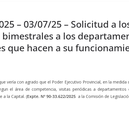
25 – 03/07/25 – Solicitud a lo
s bimestrales a los departame
tes que hacen a su funcionami
 que vería con agrado que el Poder Ejecutivo Provincial, en la medida d
egun el área de competencia, visitas periódicas a departamentos de
 a la Capital. (
Expte. Nº 90-33.622/2025
a la Comisión de Legislación