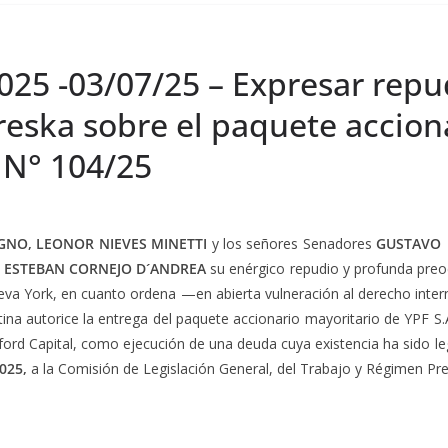
025 -03/07/25 – Expresar repud
Preska sobre el paquete accion
 N° 104/25
GNO, LEONOR NIEVES MINETTI
y los señores Senadores
GUSTAVO 
, ESTEBAN CORNEJO D´ANDREA
su enérgico repudio y profunda preocu
ueva York, en cuanto ordena —en abierta vulneración al derecho intern
ina autorice la entrega del paquete accionario mayoritario de YPF S
rford Capital, como ejecución de una deuda cuya existencia ha sido 
025,
a la Comisión de Legislación General, del Trabajo y Régimen Prev