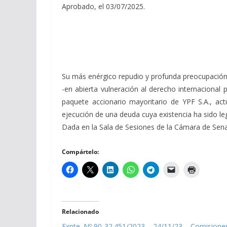
Aprobado, el 03/07/2025.
Su más enérgico repudio y profunda preocupación an
-en abierta vulneración al derecho internacional p
paquete accionario mayoritario de YPF S.A., ac
ejecución de una deuda cuya existencia ha sido le
Dada en la Sala de Sesiones de la Cámara de Senador
Compártelo:
Relacionado
Expte. Nº 90-32.451/2023 – 24/11/23 – Comisione