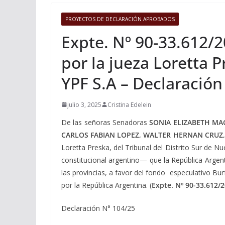
PROYECTOS DE DECLARACIÓN APROBADOS
Expte. Nº 90-33.612/2
por la jueza Loretta 
YPF S.A – Declaración
julio 3, 2025
Cristina Edelein
De las señoras Senadoras
SONIA ELIZABETH MA
CARLOS FABIAN LOPEZ, WALTER HERNAN CRUZ
Loretta Preska, del Tribunal del Distrito Sur de N
constitucional argentino— que la República Argent
las provincias, a favor del fondo especulativo Bu
por la República Argentina. (
Expte. Nº 90-33.612/2
Declaración N° 104/25