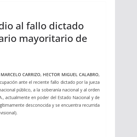
io al fallo dictado
ario mayoritario de
MARCELO CARRIZO, HECTOR MIGUEL CALABRO,
pación ante el reciente fallo dictado por la jueza
acional público, a la soberanía nacional y al orden
.A., actualmente en poder del Estado Nacional y de
legítimamente desconocida y se encuentra recurrida
isional).