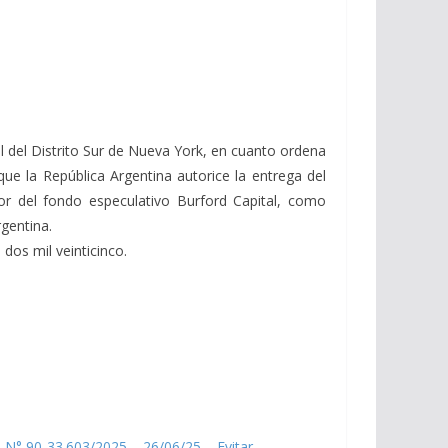
al del Distrito Sur de Nueva York, en cuanto ordena
 que la República Argentina autorice la entrega del
or del fondo especulativo Burford Capital, como
gentina.
dos mil veinticinco.
 N° 90-33.603/2025 – 26/06/25 – Evitar