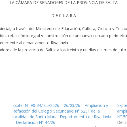
LA CÁMARA DE SENADORES DE LA PROVINCIA DE SALTA
D E C L A R A
cial, a través del Ministerio de Educación, Cultura, Ciencia y Tecno
ión, refacción integral y construcción de un nuevo cercado perimetral
rteneciente al departamento Rivadavia.
es de la provincia de Salta, a los treinta y un días del mes de julio 
Expte. N° 90-34.165/2026 – 26/03/26 – Ampliación y
Expte
Refacción del Colegio Secundario N° 5231 de la
ampli
 –
localidad de Santa María, Departamento de Rivadavia
N° 50
– Declaración N° 44/26
Del 