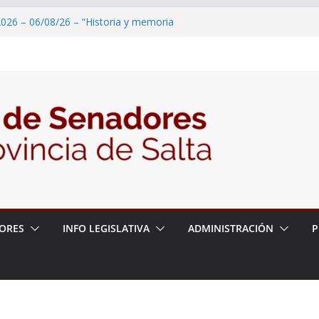
2026 – 06/08/26 – “Historia y memoria
ritorio del pueblo Kolla en el municipio de
 – 6 de agosto
2026 – 06/08/26 – Primera Edición de
ción Secundaria, Puente de Unión
026 – 06/08/26 – Presentación del libro
ada del Dr. Víctor Alfredo Frías
026 – 06/08/26 – 82° Edición de la Expo
ORES
INFO LEGISLATIVA
ADMINISTRACIÓN
P