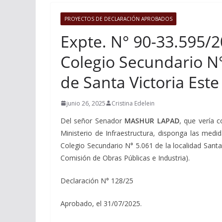
PROYECTOS DE DECLARACIÓN APROBADOS
Expte. N° 90-33.595/2
Colegio Secundario N°
de Santa Victoria Est
junio 26, 2025
Cristina Edelein
Del señor Senador
MASHUR LAPAD
, que vería c
Ministerio de Infraestructura, disponga las medi
Colegio Secundario N° 5.061 de la localidad Santa
Comisión de Obras Públicas e Industria).
Declaración N° 128/25
Aprobado, el 31/07/2025.