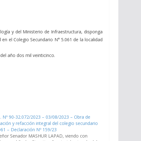
logía y del Ministerio de Infraestructura, disponga
 en el Colegio Secundario N° 5.061 de la localidad
del año dos mil veinticinco.
. Nº 90-32.072/2023 – 03/08/2023 – Obra de
ación y refacción integral del colegio secundario
61 – Declaración Nº 159/23
señor Senador MASHUR LAPAD, viendo con