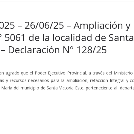
025 – 26/06/25 – Ampliación y 
 5061 de la localidad de Sant
e – Declaración N° 128/25
on agrado que el Poder Ejecutivo Provincial, a través del Ministerio
das y recursos necesarios para la ampliación, refacción Integral y 
 María del municipio de Santa Victoria Este, perteneciente al depart