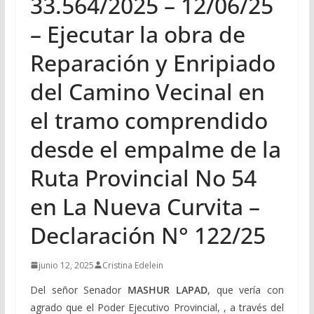
33.564/2025 – 12/06/25
– Ejecutar la obra de
Reparación y Enripiado
del Camino Vecinal en
el tramo comprendido
desde el empalme de la
Ruta Provincial No 54
en La Nueva Curvita –
Declaración N° 122/25
junio 12, 2025
Cristina Edelein
Del señor Senador
MASHUR LAPAD
, que vería con
agrado que el Poder Ejecutivo Provincial, , a través del