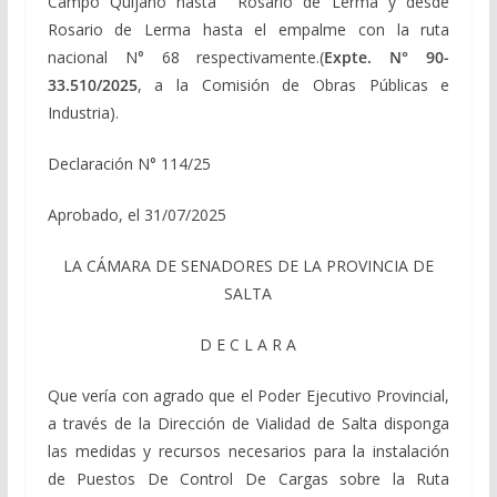
Campo Quijano hasta Rosario de Lerma y desde
Rosario de Lerma hasta el empalme con la ruta
nacional N° 68 respectivamente.(
Expte. N° 90-
33.510/2025
, a la Comisión de Obras Públicas e
Industria).
Declaración N° 114/25
Aprobado, el 31/07/2025
LA CÁMARA DE SENADORES DE LA PROVINCIA DE
SALTA
D E C L A R A
Que vería con agrado que el Poder Ejecutivo Provincial,
a través de la Dirección de Vialidad de Salta disponga
las medidas y recursos necesarios para la instalación
de Puestos De Control De Cargas sobre la Ruta