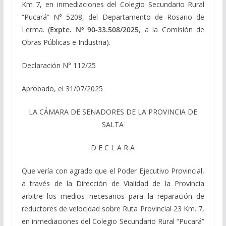
Km 7, en inmediaciones del Colegio Secundario Rural
“Pucará” N° 5208, del Departamento de Rosario de
Lerma. (
Expte. Nº 90-33.508/2025
, a la Comisión de
Obras Públicas e Industria).
Declaración N° 112/25
Aprobado, el 31/07/2025
LA CÁMARA DE SENADORES DE LA PROVINCIA DE
SALTA
D E C L A R A
Que vería con agrado que el Poder Ejecutivo Provincial,
a través de la Dirección de Vialidad de la Provincia
arbitre los medios necesarios para la reparación de
reductores de velocidad sobre Ruta Provincial 23 Km. 7,
en inmediaciones del Colegio Secundario Rural “Pucará”