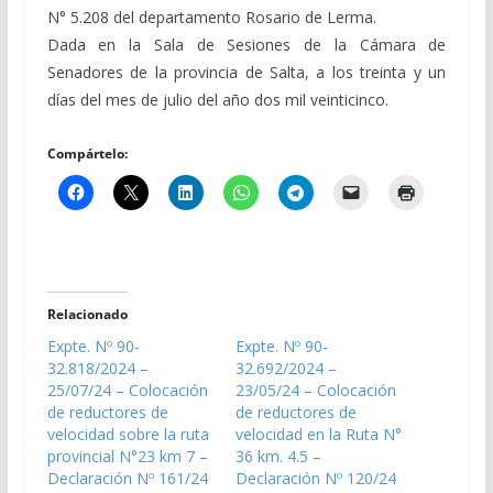
N° 5.208 del departamento Rosario de Lerma.
Dada en la Sala de Sesiones de la Cámara de
Senadores de la provincia de Salta, a los treinta y un
días del mes de julio del año dos mil veinticinco.
Compártelo:
Relacionado
Expte. Nº 90-
Expte. Nº 90-
32.818/2024 –
32.692/2024 –
25/07/24 – Colocación
23/05/24 – Colocación
de reductores de
de reductores de
velocidad sobre la ruta
velocidad en la Ruta N°
provincial N°23 km 7 –
36 km. 4.5 –
Declaración Nº 161/24
Declaración Nº 120/24