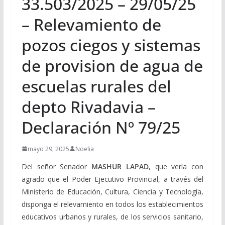
33.503/2025 – 29/05/25
– Relevamiento de
pozos ciegos y sistemas
de provision de agua de
escuelas rurales del
depto Rivadavia –
Declaración Nº 79/25
mayo 29, 2025
Noelia
Del señor Senador
MASHUR LAPAD
, que vería con
agrado que el Poder Ejecutivo Provincial, a través del
Ministerio de Educación, Cultura, Ciencia y Tecnología,
disponga el relevamiento en todos los establecimientos
educativos urbanos y rurales, de los servicios sanitario,