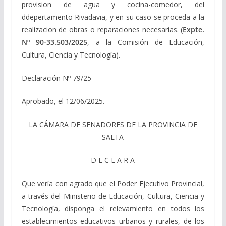
provision de agua y cocina-comedor, del
ddepertamento Rivadavia, y en su caso se proceda a la
realizacion de obras o reparaciones necesarias. (
Expte.
Nº 90-33.503/2025
, a la Comisión de Educación,
Cultura, Ciencia y Tecnología).
Declaración Nº 79/25
Aprobado, el 12/06/2025.
LA CÁMARA DE SENADORES DE LA PROVINCIA DE
SALTA
D E C L A R A
Que vería con agrado que el Poder Ejecutivo Provincial,
a través del Ministerio de Educación, Cultura, Ciencia y
Tecnología, disponga el relevamiento en todos los
establecimientos educativos urbanos y rurales, de los