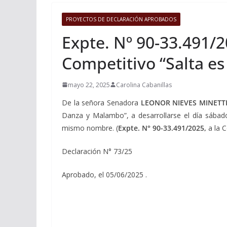
PROYECTOS DE DECLARACIÓN APROBADOS
Expte. Nº 90-33.491/2
Competitivo “Salta e
mayo 22, 2025
Carolina Cabanillas
De la señora Senadora
LEONOR NIEVES MINETT
Danza y Malambo”, a desarrollarse el día sábad
mismo nombre. (
Expte. N° 90-33.491/2025,
a la 
Declaración N° 73/25
Aprobado, el 05/06/2025 .