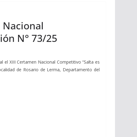
n Nacional
ión N° 73/25
ial el XIII Certamen Nacional Competitivo “Salta es
localidad de Rosario de Lerma, Departamento del