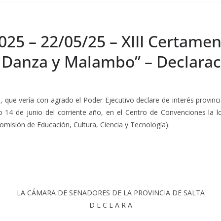
025 – 22/05/25 – XIII Certame
s Danza y Malambo” – Declarac
I
, que vería con agrado el Poder Ejecutivo declare de interés provinc
o 14 de junio del corriente año, en el Centro de Convenciones la 
Comisión de Educación, Cultura, Ciencia y Tecnología).
LA CÁMARA DE SENADORES DE LA PROVINCIA DE SALTA
D E C L A R A