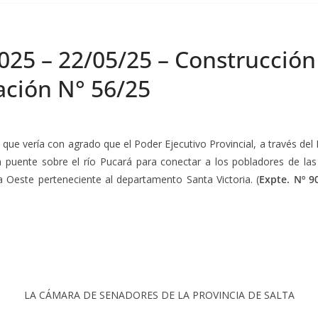
2025 – 22/05/25 – Construcció
ración N° 56/25
, que vería con agrado que el Poder Ejecutivo Provincial, a través del
n puente sobre el río Pucará para conectar a los pobladores de la
a Oeste perteneciente al departamento Santa Victoria. (
Expte. Nº 9
LA CÁMARA DE SENADORES DE LA PROVINCIA DE SALTA