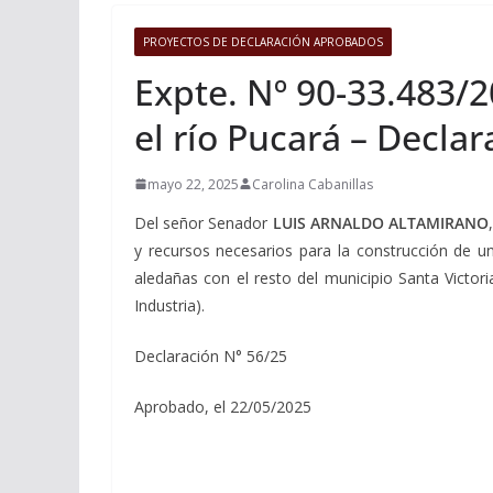
PROYECTOS DE DECLARACIÓN APROBADOS
Expte. Nº 90-33.483/
el río Pucará – Decla
mayo 22, 2025
Carolina Cabanillas
Del señor Senador
LUIS ARNALDO ALTAMIRANO
y recursos necesarios para la construcción de u
aledañas con el resto del municipio Santa Victori
Industria).
Declaración N° 56/25
Aprobado, el 22/05/2025