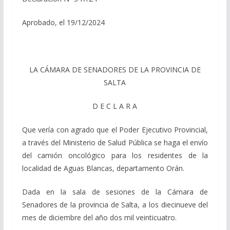
Aprobado, el 19/12/2024
LA CÁMARA DE SENADORES DE LA PROVINCIA DE
SALTA
D E C L A R A
Que vería con agrado que el Poder Ejecutivo Provincial,
a través del Ministerio de Salud Pública se haga el envío
del camión oncológico para los residentes de la
localidad de Aguas Blancas, departamento Orán.
Dada en la sala de sesiones de la Cámara de
Senadores de la provincia de Salta, a los diecinueve del
mes de diciembre del año dos mil veinticuatro.