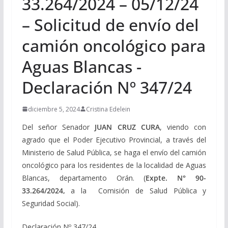
33.264/2024 – 05/12/24
– Solicitud de envío del
camión oncológico para
Aguas Blancas -
Declaración Nº 347/24
diciembre 5, 2024
Cristina Edelein
Del señor Senador
JUAN CRUZ CURA
, viendo con
agrado que el Poder Ejecutivo Provincial, a través del
Ministerio de Salud Pública, se haga el envío del camión
oncológico para los residentes de la localidad de Aguas
Blancas, departamento Orán. (
Expte. N° 90-
33.264/2024,
a la Comisión de Salud Pública y
Seguridad Social).
Declaración Nº 347/24