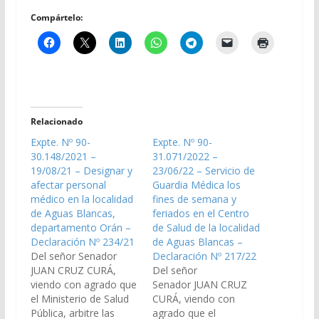
Compártelo:
Relacionado
Expte. Nº 90-
Expte. Nº 90-
30.148/2021 –
31.071/2022 –
19/08/21 – Designar y
23/06/22 – Servicio de
afectar personal
Guardia Médica los
médico en la localidad
fines de semana y
de Aguas Blancas,
feriados en el Centro
departamento Orán –
de Salud de la localidad
Declaración Nº 234/21
de Aguas Blancas –
Del señor Senador
Declaración Nº 217/22
JUAN CRUZ CURÁ,
Del señor
viendo con agrado que
Senador JUAN CRUZ
el Ministerio de Salud
CURÁ, viendo con
Pública, arbitre las
agrado que el