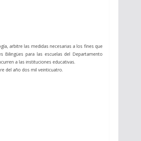
gía, arbitre las medidas necesarias a los fines que
s Bilingües para las escuelas del Departamento
curren a las instituciones educativas.
e del año dos mil veinticuatro.