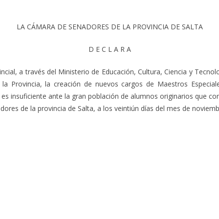
LA CÁMARA DE SENADORES DE LA PROVINCIA DE SALTA
D E C L A R A
cial, a través del Ministerio de Educación, Cultura, Ciencia y Tecnolo
la Provincia, la creación de nuevos cargos de Maestros Especiale
 es insuficiente ante la gran población de alumnos originarios que con
res de la provincia de Salta, a los veintiún días del mes de noviembr