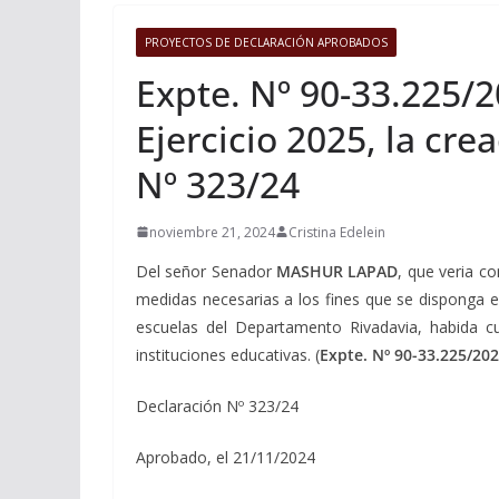
PROYECTOS DE DECLARACIÓN APROBADOS
Expte. Nº 90-33.225/2
Ejercicio 2025, la cr
Nº 323/24
noviembre 21, 2024
Cristina Edelein
Del señor Senador
MASHUR LAPAD
, que veria co
medidas necesarias a los fines que se disponga e
escuelas del Departamento Rivadavia, habida cu
instituciones educativas. (
Expte. Nº 90-33.225/20
Declaración Nº 323/24
Aprobado, el 21/11/2024