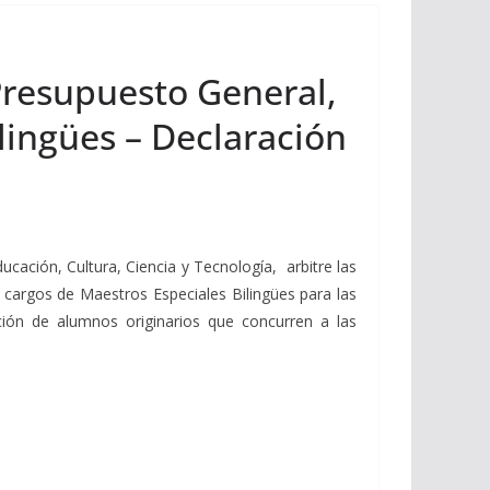
 Presupuesto General,
ilingües – Declaración
ucación, Cultura, Ciencia y Tecnología, arbitre las
 cargos de Maestros Especiales Bilingües para las
ción de alumnos originarios que concurren a las