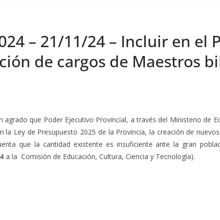
024 – 21/11/24 – Incluir en el
eación de cargos de Maestros b
n agrado que Poder Ejecutivo Provincial, a través del Ministerio de Ed
n la Ley de Presupuesto 2025 de la Provincia, la creación de nuevos
enta que la cantidad existente es insuficiente ante la gran pobla
24
a la Comisión de Educación, Cultura, Ciencia y Tecnología).