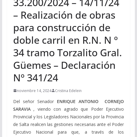
33.200/2024 – 14/11/24
– Realización de obras
para construcción de
doble carril en R.N. N º
34 tramo Torzalito Gral.
Güemes – Declaración
Nº 341/24
noviembre 14, 2024
Cristina Edelein
Del señor Senador
ENRIQUE ANTONIO CORNEJO
SARAVIA
, viendo con agrado que Poder Ejecutivo
Provincial y los Legisladores Nacionales por la Provincia
de Salta realicen las gestiones necesarias ante el Poder
Ejecutivo Nacional para que, a través de los