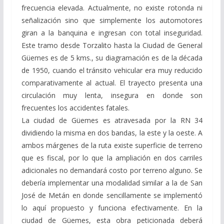
frecuencia elevada. Actualmente, no existe rotonda ni
señalización sino que simplemente los automotores
giran a la banquina e ingresan con total inseguridad.
Este tramo desde Torzalito hasta la Ciudad de General
Güemes es de 5 kms., su diagramación es de la década
de 1950, cuando el tránsito vehicular era muy reducido
comparativamente al actual. El trayecto presenta una
circulación muy lenta, insegura en donde son
frecuentes los accidentes fatales.
La ciudad de Güemes es atravesada por la RN 34
dividiendo la misma en dos bandas, la este y la oeste. A
ambos márgenes de la ruta existe superficie de terreno
que es fiscal, por lo que la ampliación en dos carriles
adicionales no demandará costo por terreno alguno. Se
debería implementar una modalidad similar a la de San
José de Metán en donde sencillamente se implementó
lo aquí propuesto y funciona efectivamente. En la
ciudad de Güemes, esta obra peticionada deberá