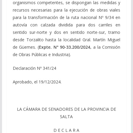
organismos competentes, se dispongan las medidas y
recursos necesarias para la ejecución de obras viales
para la transformación de la ruta nacional Nº 9/34 en
autovía con calzada dividida para dos carriles en
sentido sur-norte y dos en sentido norte-sur, tramo
desde Torzalito hasta la localidad Gral. Martín Miguel
de Güemes. (
Expte. N° 90-33.200/2024,
a la Comisión
de Obras Públicas e Industria).
Declaración Nº 341/24
Aprobado, el 19/12/2024.
LA CÁMARA DE SENADORES DE LA PROVINCIA DE
SALTA
D E C L A R A