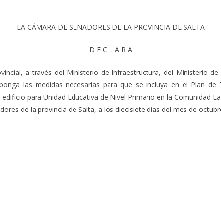
LA CÁMARA DE SENADORES DE LA PROVINCIA DE SALTA
D E C L A R A
ncial, a través del Ministerio de Infraestructura, del Ministerio de
onga las medidas necesarias para que se incluya en el Plan de T
o edificio para Unidad Educativa de Nivel Primario en la Comunidad La
res de la provincia de Salta, a los diecisiete días del mes de octubre