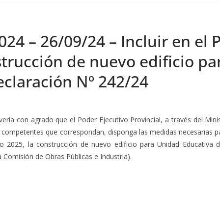
024 – 26/09/24 – Incluir en el
nstrucción de nuevo edificio p
eclaración Nº 242/24
vería con agrado que el Poder Ejecutivo Provincial, a través del Minis
s competentes que correspondan, disponga las medidas necesarias pa
cio 2025, la construcción de nuevo edificio para Unidad Educativ
a Comisión de Obras Públicas e Industria).