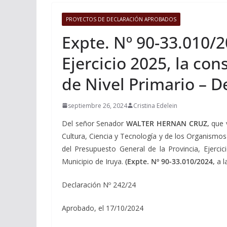
PROYECTOS DE DECLARACIÓN APROBADOS
Expte. Nº 90-33.010/2
Ejercicio 2025, la co
de Nivel Primario – D
septiembre 26, 2024
Cristina Edelein
Del señor Senador
WALTER HERNAN CRUZ
,
que 
Cultura, Ciencia y Tecnología y de los Organismo
del Presupuesto General de la Provincia, Ejerci
Municipio de Iruya.
(Expte. Nº 90-33.010/2024,
a l
Declaración Nº 242/24
Aprobado, el 17/10/2024