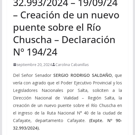
32.993/2024 – 19/09/24
– Creación de un nuevo
puente sobre el Río
Chuscha – Declaración
Nº 194/24
septiembre 20, 2024
Carolina Cabanillas
Del Señor Senador
SERGIO RODRIGO SALDAÑO
, que
vería con agrado que el Poder Ejecutivo Provincial y los
Legisladores Nacionales por Salta, soliciten a la
Dirección Nacional de Vialidad – Región Salta, la
creación de un nuevo puente sobre el Río Chuscha en
el ingreso de la Ruta Nacional N° 40 de la ciudad de
Cafayate, departamento Cafayate.
(Expte. Nº 90-
32.993/2024).