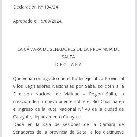
Declaración Nº 194/24
Aprobado el 19/09/2024.
LA CÁMARA DE SENADORES DE LA PROVINCIA DE
SALTA
D E C L A R A
Que vería con agrado que el Poder Ejecutivo Provincial
y los Legisladores Nacionales por Salta, soliciten a la
Dirección Nacional de Vialidad – Región Salta, la
creación de un nuevo puente sobre el Río Chuscha en
el ingreso de la Ruta Nacional N° 40 de la ciudad de
Cafayate, departamento Cafayate.
Dada en la sala de sesiones de la Cámara de
Senadores de la provincia de Salta, a los diecinueve