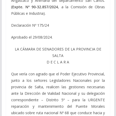
Angastaco y Animaná del departamento San Carlos.
(Expte. Nº 90-32.857/2024,
a la Comisión de Obras
Públicas e Industria).
Declaración Nº 175/24
Aprobado el 29/08/2024.
LA CÁMARA DE SENADORES DE LA PROVINCIA DE
SALTA
D E C L A R A
Que vería con agrado que el Poder Ejecutivo Provincial,
junto a los señores Legisladores Nacionales por la
provincia de Salta, realicen las gestiones necesarias
ante la Dirección de Vialidad Nacional y su delegación
correspondiente – Distrito 5º – para la URGENTE
reparación y mantenimiento del Puente Morales
ubicado sobre ruta nacional Nº 68 que conduce hacia y