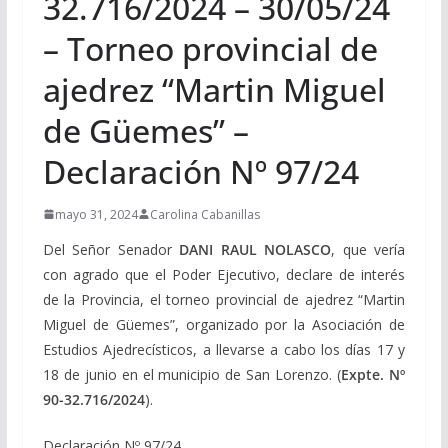
32.716/2024 – 30/05/24
– Torneo provincial de
ajedrez “Martin Miguel
de Güemes” –
Declaración Nº 97/24
mayo 31, 2024
Carolina Cabanillas
Del Señor Senador
DANI RAUL NOLASCO
, que vería
con agrado que el Poder Ejecutivo, declare de interés
de la Provincia, el torneo provincial de ajedrez “Martin
Miguel de Güemes”, organizado por la Asociación de
Estudios Ajedrecísticos, a llevarse a cabo los días 17 y
18 de junio en el municipio de San Lorenzo. (
Expte. Nº
90-32.716/2024
).
Declaración Nº 97/24