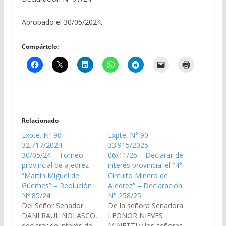
Aprobado el 30/05/2024.
Compártelo:
Relacionado
Expte. Nº 90-
Expte. N° 90-
32.717/2024 –
33.915/2025 –
30/05/24 – Torneo
06/11/25 – Declarar de
provincial de ajedrez
interés provincial el “4°
“Martin Miguel de
Circuito Minero de
Güemes” – Reolución
Ajedrez” – Declaración
Nº 85/24
N° 258/25
Del Señor Senador
De la señora Senadora
DANI RAUL NOLASCO,
LEONOR NIEVES
declarar de interés de
MINETTI y los señores