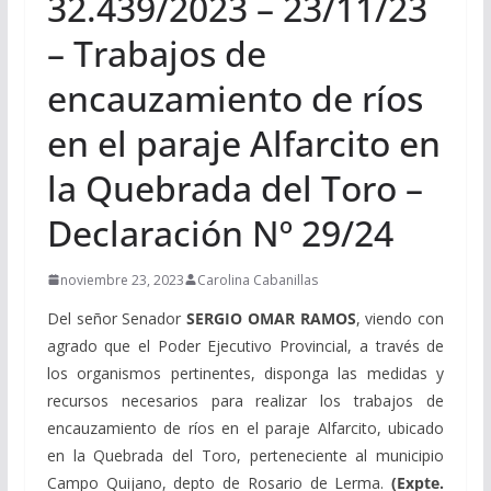
32.439/2023 – 23/11/23
– Trabajos de
encauzamiento de ríos
en el paraje Alfarcito en
la Quebrada del Toro –
Declaración Nº 29/24
noviembre 23, 2023
Carolina Cabanillas
Del señor Senador
SERGIO OMAR RAMOS
, viendo con
agrado que el Poder Ejecutivo Provincial, a través de
los organismos pertinentes, disponga las medidas y
recursos necesarios para realizar los trabajos de
encauzamiento de ríos en el paraje Alfarcito, ubicado
en la Quebrada del Toro, perteneciente al municipio
Campo Quijano, depto de Rosario de Lerma.
(Expte.