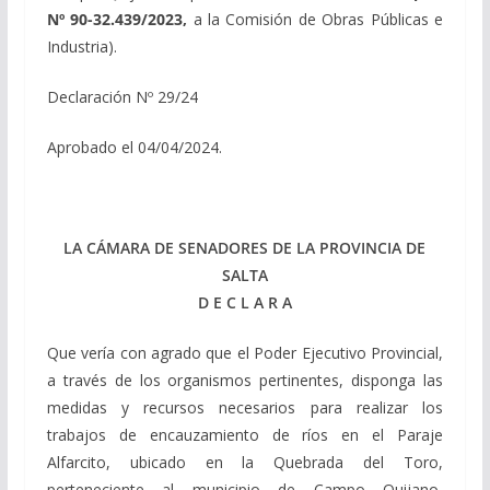
Nº 90-32.439/2023,
a la Comisión de Obras Públicas e
Industria).
Declaración Nº 29/24
Aprobado el 04/04/2024.
LA CÁMARA DE SENADORES DE LA PROVINCIA DE
SALTA
D E C L A R A
Que vería con agrado que el Poder Ejecutivo Provincial,
a través de los organismos pertinentes, disponga las
medidas y recursos necesarios para realizar los
trabajos de encauzamiento de ríos en el Paraje
Alfarcito, ubicado en la Quebrada del Toro,
perteneciente al municipio de Campo Quijano,