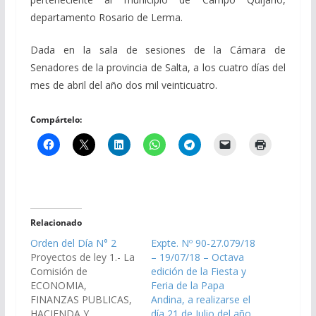
departamento Rosario de Lerma.
Dada en la sala de sesiones de la Cámara de
Senadores de la provincia de Salta, a los cuatro días del
mes de abril del año dos mil veinticuatro.
Compártelo:
Relacionado
Orden del Día N° 2
Expte. Nº 90-27.079/18
Proyectos de ley 1.- La
– 19/07/18 – Octava
Comisión de
edición de la Fiesta y
ECONOMIA,
Feria de la Papa
FINANZAS PUBLICAS,
Andina, a realizarse el
HACIENDA Y
día 21 de Julio del año