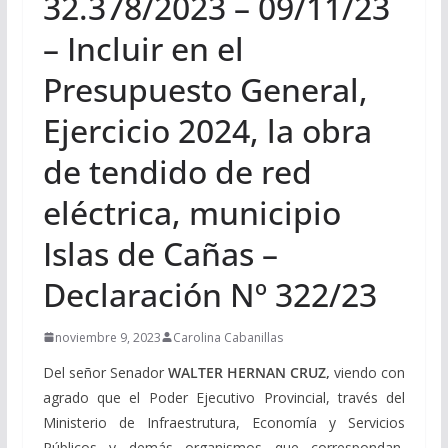
32.378/2023 – 09/11/23
– Incluir en el
Presupuesto General,
Ejercicio 2024, la obra
de tendido de red
eléctrica, municipio
Islas de Cañas –
Declaración Nº 322/23
noviembre 9, 2023
Carolina Cabanillas
Del señor Senador
WALTER HERNAN CRUZ,
viendo con
agrado que el Poder Ejecutivo Provincial, través del
Ministerio de Infraestrutura, Economía y Servicios
Públicos y demás organismos que correspondan,