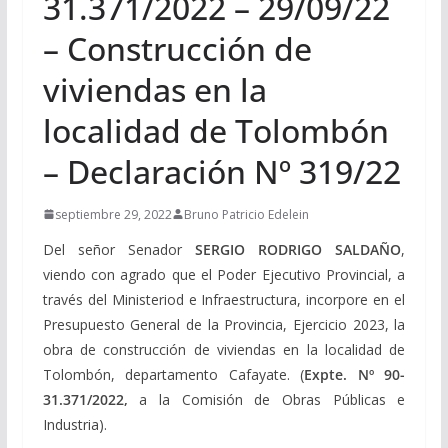
31.371/2022 – 29/09/22
– Construcción de
viviendas en la
localidad de Tolombón
– Declaración Nº 319/22
septiembre 29, 2022
Bruno Patricio Edelein
Del señor Senador
SERGIO RODRIGO SALDAÑO
,
viendo con agrado que el Poder Ejecutivo Provincial, a
través del Ministeriod e Infraestructura, incorpore en el
Presupuesto General de la Provincia, Ejercicio 2023, la
obra de construcción de viviendas en la localidad de
Tolombón, departamento Cafayate. (
Expte. Nº 90-
31.371/2022,
a la Comisión de Obras Públicas e
Industria).