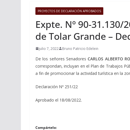
PROYECTOS DE DECLARACIÓN APROBADOS
Expte. Nº 90-31.130/2
de Tolar Grande – De
julio 7, 2022
Bruno Patricio Edelein
De los señores Senadores
CARLOS ALBERTO R
correspondan, incluyan en el Plan de Trabajos Pú
a fin de promocionar la actividad turística en la zon
Declaración Nº 251/22
Aprobado el 18/08/2022.
Compártelo: