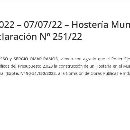
022 – 07/07/22 – Hostería Mun
claración Nº 251/22
OSSO y SERGIO OMAR RAMOS
, viendo con agrado que el Poder Eje
blicos del Presupuesto 2.023 la construcción de un Hostería en el M
a. (
Expte. Nº 90-31.130/2022,
a la Comisión de Obras Públicas e Indu