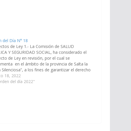
 del Día N° 18
ectos de Ley 1.- La Comisión de SALUD
ICA Y SEGURIDAD SOCIAL, ha considerado el
cto de Ley en revisión, por el cual se
menta en el ámbito de la provincia de Salta la
 Silenciosa”, a los fines de garantizar el derecho
 protección social integral, de las…
to 18, 2022
rden del día 2022"