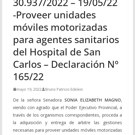
30.937/2022 – 19/05/22
-Proveer unidades
móviles motorizadas
para agentes sanitarios
del Hospital de San
Carlos – Declaración Nº
165/22
mayo 19, 2022
Bruno Patricio Edelein
De la señora Senadora
SONIA ELIZABETH MAGNO
,
viendo con agrado que el Poder Ejecutivo Provincial, a
través de los organismos correspondientes, proceda a
la adquisición y entrega de arbitre las gestiones
necesarias para proveer unidades móviles motorizadas