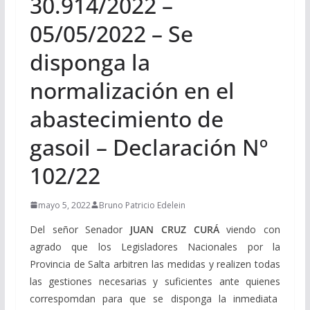
30.914/2022 –
05/05/2022 – Se
disponga la
normalización en el
abastecimiento de
gasoil – Declaración Nº
102/22
mayo 5, 2022
Bruno Patricio Edelein
Del señor Senador
JUAN CRUZ CURÁ
viendo con
agrado que los Legisladores Nacionales por la
Provincia de Salta arbitren las medidas y realizen todas
las gestiones necesarias y suficientes ante quienes
correspomdan para que se disponga la inmediata