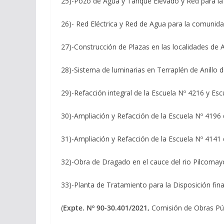
25)-Pozo de Agua y Tanque Elevado y Red para la
26)- Red Eléctrica y Red de Agua para la comunidad
27)-Construcción de Plazas en las localidades de 
28)-Sistema de luminarias en Terraplén de Anillo d
29)-Refacción integral de la Escuela Nº 4216 y Es
30)-Ampliación y Refacción de la Escuela Nº 4196
31)-Ampliación y Refacción de la Escuela Nº 414
32)-Obra de Dragado en el cauce del rio Pilcomayo
33)-Planta de Tratamiento para la Disposición final
(
Expte. Nº 90-30.401/2021,
Comisión de Obras Públ