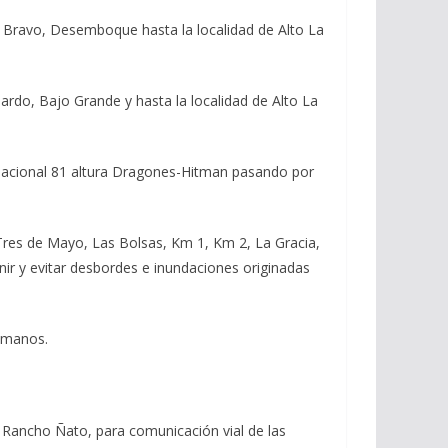
El Bravo, Desemboque hasta la localidad de Alto La
nardo, Bajo Grande y hasta la localidad de Alto La
 Nacional 81 altura Dragones-Hitman pasando por
 Tres de Mayo, Las Bolsas, Km 1, Km 2, La Gracia,
enir y evitar desbordes e inundaciones originadas
Humanos.
 Rancho Ñato, para comunicación vial de las