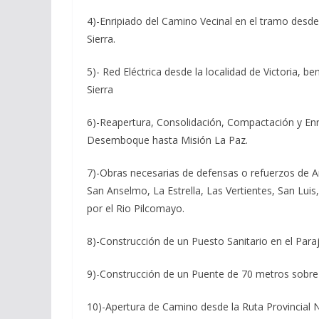
4)-Enripiado del Camino Vecinal en el tramo desde
Sierra.
5)- Red Eléctrica desde la localidad de Victoria, b
Sierra
6)-Reapertura, Consolidación, Compactación y Enr
Desemboque hasta Misión La Paz.
7)-Obras necesarias de defensas o refuerzos de An
San Anselmo, La Estrella, Las Vertientes, San Luis
por el Rio Pilcomayo.
8)-Construcción de un Puesto Sanitario en el Pa
9)-Construcción de un Puente de 70 metros sobre
10)-Apertura de Camino desde la Ruta Provincial 