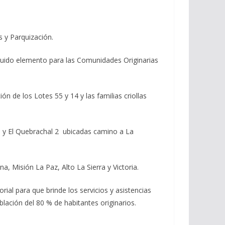
s y Parquización.
quido elemento para las Comunidades Originarias
 de los Lotes 55 y 14 y las familias criollas
o y El Quebrachal 2 ubicadas camino a La
, Misión La Paz, Alto La Sierra y Victoria.
ial para que brinde los servicios y asistencias
lación del 80 % de habitantes originarios.