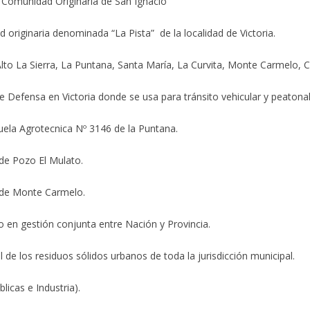
 Comunidad Originaria de San Ignacio
 originaria denominada “La Pista” de la localidad de Victoria.
Alto La Sierra, La Puntana, Santa María, La Curvita, Monte Carmelo,
e Defensa en Victoria donde se usa para tránsito vehicular y peatonal
cuela Agrotecnica Nº 3146 de la Puntana.
 de Pozo El Mulato.
1 de Monte Carmelo.
 en gestión conjunta entre Nación y Provincia.
 de los residuos sólidos urbanos de toda la jurisdicción municipal.
icas e Industria).