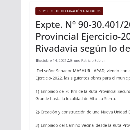
PROYECTOS DE DECLARACIÓN APROBADOS
Expte. Nº 90-30.401/2
Provincial Ejercicio-
Rivadavia según lo de
octubre 14, 2021
Bruno Patricio Edelein
Del señor Senador
MASHUR LAPAD,
viendo con a
Ejercicio-2022, las siguientes obras para el munic
1)-Enripiado de 70 Km de la Ruta Provincial Secu
Grande hasta la localidad de Alto La Sierra.
2)-Creación y construcción de una Nueva Unidad Ed
3)-Enripiado del Camino Vecinal desde la Ruta Pro