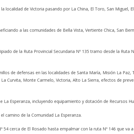
 la localidad de Victoria pasando por La China, El Toro, San Miguel, 
eneficiando a las comunidades de Bella Vista, Vertiente Chica, San Ber
ipiado de la Ruta Provincial Secundaria Nº 135 tramo desde la Ruta
illos de defensas en las localidades de Santa María, Misión La Paz,
, La Curvita, Monte Carmelo, Victoria, Alto La Sierra, efectos de prev
raje La Esperanza, incluyendo equipamiento y dotación de Recursos 
 el camino de la Comunidad La Esperanza.
Nº 54 cerca de El Rosado hasta empalmar con la ruta Nº 146 que va a