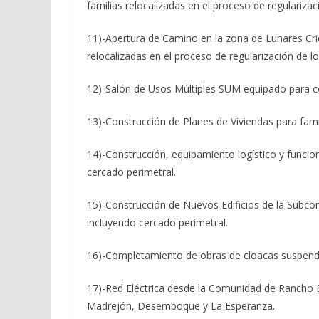
familias relocalizadas en el proceso de regularizac
11)-Apertura de Camino en la zona de Lunares Cri
relocalizadas en el proceso de regularización de lo
12)-Salón de Usos Múltiples SUM equipado para con
13)-Construcción de Planes de Viviendas para famili
14)-Construcción, equipamiento logístico y funci
cercado perimetral.
15)-Construcción de Nuevos Edificios de la Subcomi
incluyendo cercado perimetral.
16)-Completamiento de obras de cloacas suspendid
17)-Red Eléctrica desde la Comunidad de Rancho E
Madrejón, Desemboque y La Esperanza.