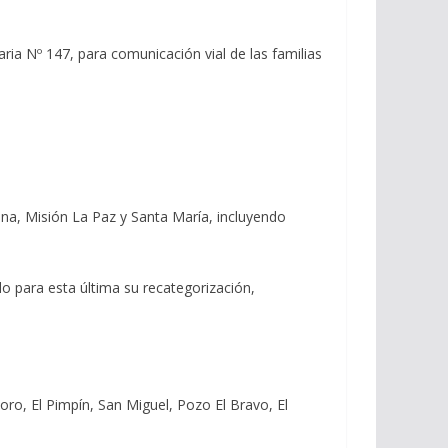
ia Nº 147, para comunicación vial de las familias
na, Misión La Paz y Santa María, incluyendo
do para esta última su recategorización,
ro, El Pimpín, San Miguel, Pozo El Bravo, El