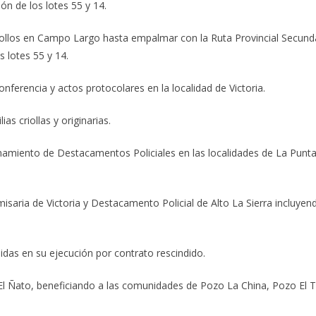
ión de los lotes 55 y 14.
ollos en Campo Largo hasta empalmar con la Ruta Provincial Secundar
s lotes 55 y 14.
ferencia y actos protocolares en la localidad de Victoria.
as criollas y originarias.
onamiento de Destacamentos Policiales en las localidades de La Punta
saria de Victoria y Destacamento Policial de Alto La Sierra incluyen
as en su ejecución por contrato rescindido.
l Ñato, beneficiando a las comunidades de Pozo La China, Pozo El To