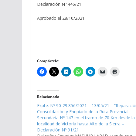
Declaración Nº 446/21
Aprobado el 28/10/2021
Compártelo:
Relacionado
Expte. Nº 90-29.856/2021 – 13/05/21 – “Reparació
Consolidación y Enripiado de la Ruta Provincial
Secundaria Nº 147 en el tramo de 70 Km desde la
localidad de Victoria hasta Alto de la Sierra –
Declaración Nº 91/21
Del señor Senador MASHUR LAPAD, viendo con