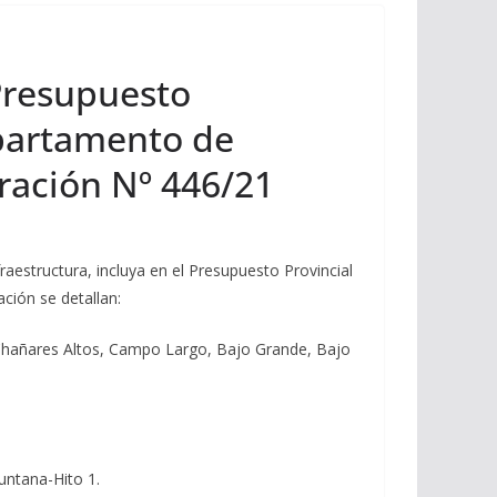
 Presupuesto
epartamento de
aración Nº 446/21
raestructura, incluya en el Presupuesto Provincial
ción se detallan:
r Chañares Altos, Campo Largo, Bajo Grande, Bajo
untana-Hito 1.