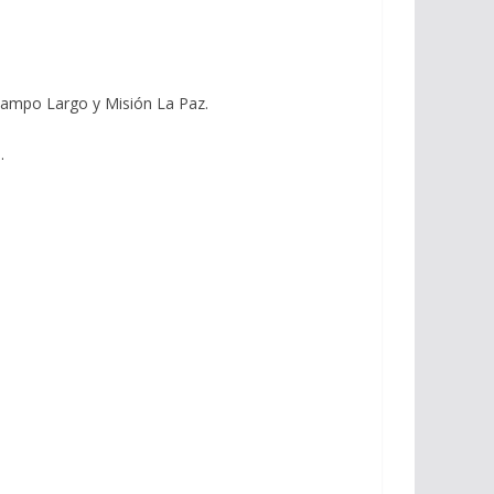
 Campo Largo y Misión La Paz.
.