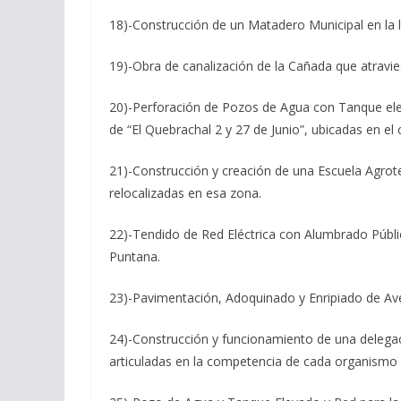
18)-Construcción de un Matadero Municipal en la l
19)-Obra de canalización de la Cañada que atravies
20)-Perforación de Pozos de Agua con Tanque elev
de “El Quebrachal 2 y 27 de Junio”, ubicadas en el
21)-Construcción y creación de una Escuela Agrote
relocalizadas en esa zona.
22)-Tendido de Red Eléctrica con Alumbrado Públi
Puntana.
23)-Pavimentación, Adoquinado y Enripiado de Aveni
24)-Construcción y funcionamiento de una delegació
articuladas en la competencia de cada organismo m