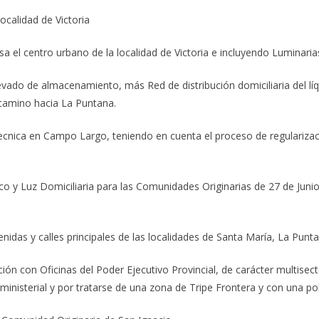
ocalidad de Victoria
a el centro urbano de la localidad de Victoria e incluyendo Luminaria
ado de almacenamiento, más Red de distribución domiciliaria del lí
 camino hacia La Puntana.
cnica en Campo Largo, teniendo en cuenta el proceso de regularización
co y Luz Domiciliaria para las Comunidades Originarias de 27 de Juni
das y calles principales de las localidades de Santa María, La Puntana
n con Oficinas del Poder Ejecutivo Provincial, de carácter multisector
inisterial y por tratarse de una zona de Tripe Frontera y con una pob