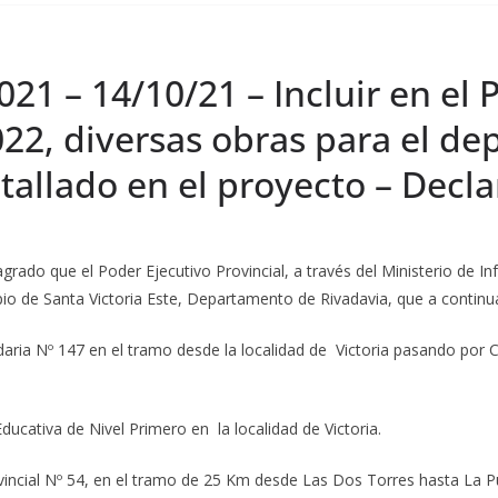
021 – 14/10/21 – Incluir en el
2022, diversas obras para el d
tallado en el proyecto – Decl
grado que el Poder Ejecutivo Provincial, a través del Ministerio de Inf
ipio de Santa Victoria Este, Departamento de Rivadavia, que a continua
ndaria Nº 147 en el tramo desde la localidad de Victoria pasando po
ucativa de Nivel Primero en la localidad de Victoria.
vincial Nº 54, en el tramo de 25 Km desde Las Dos Torres hasta La P