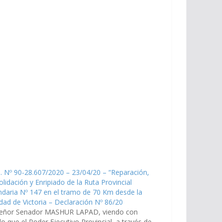
. Nº 90-28.607/2020 – 23/04/20 – “Reparación,
lidación y Enripiado de la Ruta Provincial
daria Nº 147 en el tramo de 70 Km desde la
idad de Victoria – Declaración Nº 86/20
señor Senador MASHUR LAPAD, viendo con
o que el Poder Ejecutivo Provincial, a través de