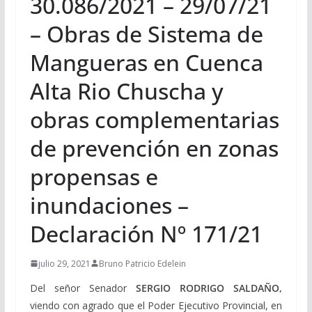
30.086/2021 – 29/07/21
– Obras de Sistema de
Mangueras en Cuenca
Alta Rio Chuscha y
obras complementarias
de prevención en zonas
propensas e
inundaciones –
Declaración Nº 171/21
julio 29, 2021
Bruno Patricio Edelein
Del señor Senador
SERGIO RODRIGO SALDAÑO,
viendo con agrado que el Poder Ejecutivo Provincial, en