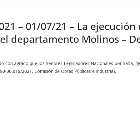
2021 – 01/07/21 – La ejecució
 del departamento Molinos – D
do con agrado que los Señores Legisladores Nacionales por Salta, g
 90-30.015/2021,
Comisión de Obras Públicas e Industria).