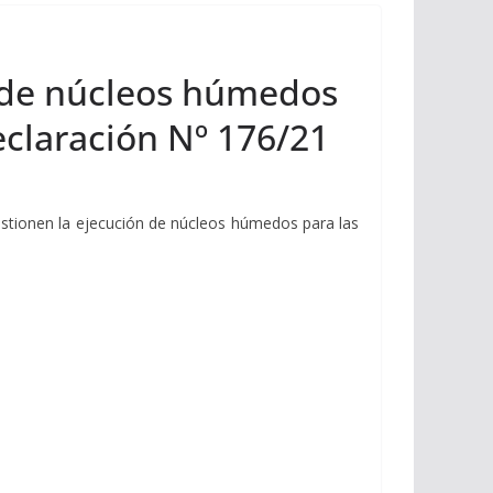
n de núcleos húmedos
eclaración Nº 176/21
estionen la ejecución de núcleos húmedos para las