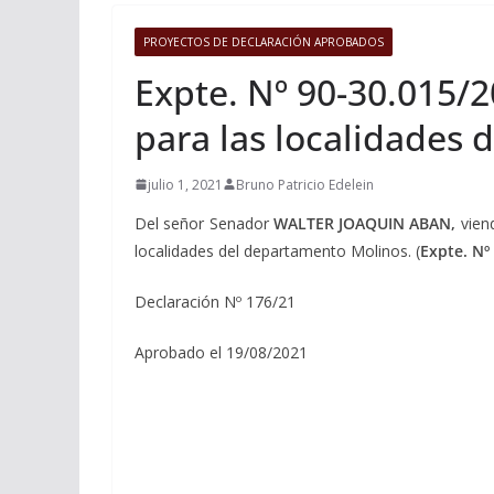
PROYECTOS DE DECLARACIÓN APROBADOS
Expte. Nº 90-30.015/
para las localidades
julio 1, 2021
Bruno Patricio Edelein
Del señor Senador
WALTER JOAQUIN ABAN,
vien
localidades del departamento Molinos. (
Expte. Nº
Declaración Nº 176/21
Aprobado el 19/08/2021