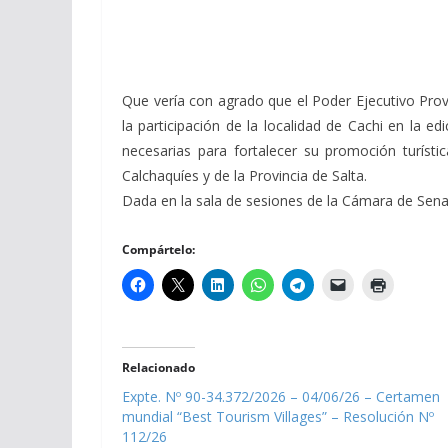
Que vería con agrado que el Poder Ejecutivo Provi
la participación de la localidad de Cachi en la 
necesarias para fortalecer su promoción turístic
Calchaquíes y de la Provincia de Salta.
Dada en la sala de sesiones de la Cámara de Senado
Compártelo:
Relacionado
Expte. Nº 90-34.372/2026 – 04/06/26 – Certamen
mundial “Best Tourism Villages” – Resolución Nº
112/26