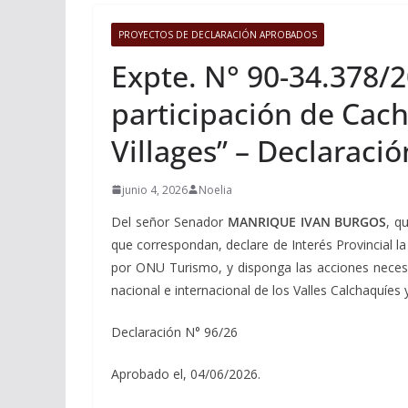
PROYECTOS DE DECLARACIÓN APROBADOS
Expte. N° 90-34.378/2
participación de Cach
Villages” – Declaraci
junio 4, 2026
Noelia
Del señor Senador
MANRIQUE IVAN BURGOS
, q
que correspondan, declare de Interés Provincial la
por ONU Turismo, y disponga las acciones necesar
nacional e internacional de los Valles Calchaquíes y
Declaración N° 96/26
Aprobado el, 04/06/2026.