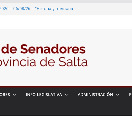
2026 – 06/08/26 – “Historia y memoria
ritorio del pueblo Kolla en el municipio de
 – 6 de agosto
2026 – 06/08/26 – Primera Edición de
ación Secundaria, Puente de Unión
2026 – 06/08/26 – Presentación del libro
tada del Dr. Víctor Alfredo Frías
2026 – 06/08/26 – 82° Edición de la Expo
ORES
INFO LEGISLATIVA
ADMINISTRACIÓN
P