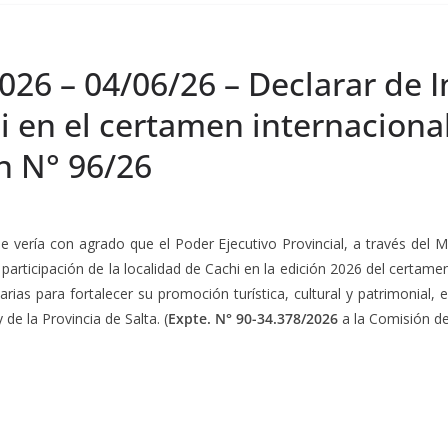
026 – 04/06/26 – Declarar de In
i en el certamen internaciona
ón N° 96/26
ue vería con agrado que el Poder Ejecutivo Provincial, a través del
 participación de la localidad de Cachi en la edición 2026 del certame
ias para fortalecer su promoción turística, cultural y patrimonial, 
 de la Provincia de Salta. (
Expte. N° 90-34.378/2026
a la Comisión de