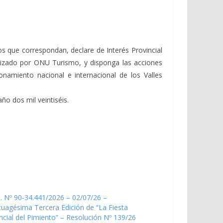
os que correspondan, declare de Interés Provincial
ganizado por ONU Turismo, y disponga las acciones
ionamiento nacional e internacional de los Valles
ño dos mil veintiséis.
. Nº 90-34.441/2026 – 02/07/26 –
uagésima Tercera Edición de “La Fiesta
ncial del Pimiento” – Resolución Nº 139/26