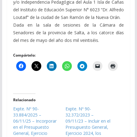
y/o Independencia Pedagógica del Aula 1 Isla de Cañas
del Instituto de Educación Superior N° 6023 “Dr. Alfredo
Loutaif” de la ciudad de San Ramón de la Nueva Orán.
Dada en la sala de sesiones de la Cámara de
Senadores de la provincia de Salta, a los catorce días
del mes de mayo del año dos mil veintiséis.
Compártelo:
Relacionado
Expte. Nº 90-
Expte. Nº 90-
33.884/2025 –
32.372/2023 –
06/11/25 – Incorporar
09/11/23 – Incluir en el
en el Presupuesto
Presupuesto General,
General, Ejercicio
Ejercicio 2024, los