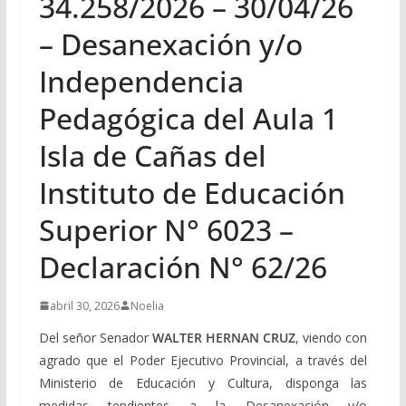
34.258/2026 – 30/04/26
– Desanexación y/o
Independencia
Pedagógica del Aula 1
Isla de Cañas del
Instituto de Educación
Superior N° 6023 –
Declaración N° 62/26
abril 30, 2026
Noelia
Del señor Senador
WALTER HERNAN CRUZ
, viendo con
agrado que el Poder Ejecutivo Provincial, a través del
Ministerio de Educación y Cultura, disponga las
medidas tendientes a la Desanexación y/o