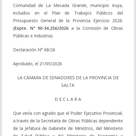
Comunidad de La Mesada Grande, municipio Iruya,
incluidos en el Plan de Trabajos Públicos del
Presupuesto General de la Provincia Ejercicio 2026.
(
Expte. N° 90-34.256/2026
a la Comisión de Obras
Públicas e Industria).
Declaración N° 68/26
Aprobado, el 21/05/2026
LA CÁMARA DE SENADORES DE LA PROVINCIA DE
SALTA
D E C L A R A
Que vería con agrado que el Poder Ejecutivo Provincial,
a través de la Secretaría de Obras Públicas dependiente
de la Jefatura de Gabinete de Ministros, del Ministerio
de Salud Pública y del Ministerio de Economía y