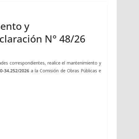
iento y
claración N° 48/26
dades correspondientes, realice el mantenimiento y
90-34.252/2026
a la Comisión de Obras Públicas e