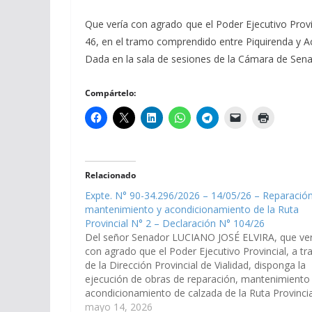
Que vería con agrado que el Poder Ejecutivo Provi
46, en el tramo comprendido entre Piquirenda y 
Dada en la sala de sesiones de la Cámara de Senador
Compártelo:
Relacionado
Expte. N° 90-34.296/2026 – 14/05/26 – Reparación
mantenimiento y acondicionamiento de la Ruta
Provincial N° 2 – Declaración N° 104/26
Del señor Senador LUCIANO JOSÉ ELVIRA, que ver
con agrado que el Poder Ejecutivo Provincial, a tr
de la Dirección Provincial de Vialidad, disponga la
ejecución de obras de reparación, mantenimiento
acondicionamiento de calzada de la Ruta Provincia
N° 2, en el tramo comprendido entre las localidad
mayo 14, 2026