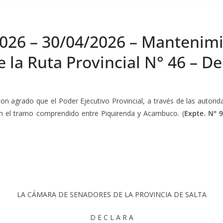
2026 – 30/04/2026 – Mantenim
la Ruta Provincial N° 46 – De
con agrado que el Poder Ejecutivo Provincial, a través de las autori
en el tramo comprendido entre Piquirenda y Acambuco. (
Expte. N° 
LA CÁMARA DE SENADORES DE LA PROVINCIA DE SALTA
D E C L A R A