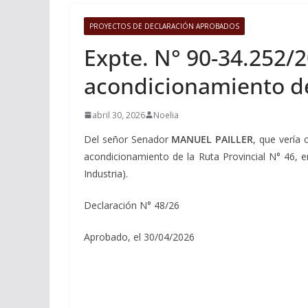
PROYECTOS DE DECLARACIÓN APROBADOS
Expte. N° 90-34.252/
acondicionamiento de 
abril 30, 2026
Noelia
Del señor Senador
MANUEL PAILLER
, que vería 
acondicionamiento de la Ruta Provincial N° 46, 
Industria).
Declaración N° 48/26
Aprobado, el 30/04/2026