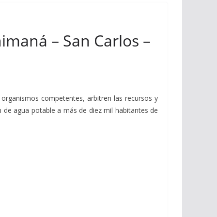
nimaná – San Carlos –
s organismos competentes, arbitren las recursos y
n de agua potable a más de diez mil habitantes de