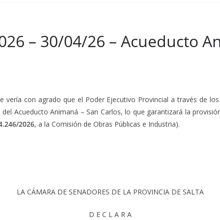
026 – 30/04/26 – Acueducto A
ue vería con agrado que el Poder Ejecutivo Provincial a través de lo
 del Acueducto Animaná – San Carlos, lo que garantizará la provisió
4.246/2026
, a la Comisión de Obras Públicas e Industria).
LA CÁMARA DE SENADORES DE LA PROVINCIA DE SALTA
D E C L A R A