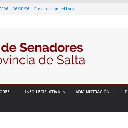
2026 – 06/08/26 – Primera Edición de
ación Secundaria, Puente de Unión
2026 – 06/08/26 – Presentación del libro
tada del Dr. Víctor Alfredo Frías
2026 – 06/08/26 – Fiesta patronal San
2026 – 06/08/26 – Créase el Ente Salteño
rol Vegetal
 – 6 de agosto
ORES
INFO LEGISLATIVA
ADMINISTRACIÓN
P