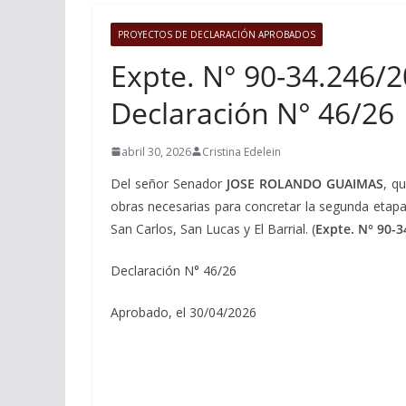
PROYECTOS DE DECLARACIÓN APROBADOS
Expte. N° 90-34.246/2
Declaración N° 46/26
abril 30, 2026
Cristina Edelein
Del señor Senador
JOSE ROLANDO GUAIMAS
, q
obras necesarias para concretar la segunda etapa
San Carlos, San Lucas y El Barrial. (
Expte. N° 90-3
Declaración N° 46/26
Aprobado, el 30/04/2026