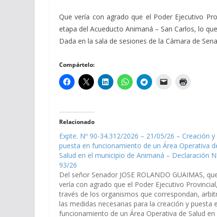
Que vería con agrado que el Poder Ejecutivo Prov
etapa del Acueducto Animaná – San Carlos, lo que g
Dada en la sala de sesiones de la Cámara de Senador
Compártelo:
Relacionado
Expte. Nº 90-34.312/2026 – 21/05/26 – Creación y
puesta en funcionamiento de un Área Operativa d
Salud en el municipio de Animaná – Declaración N
93/26
Del señor Senador JOSE ROLANDO GUAIMAS, qu
vería con agrado que el Poder Ejecutivo Provincial
través de los organismos que correspondan, arbit
las medidas necesarias para la creación y puesta 
funcionamiento de un Área Operativa de Salud en 