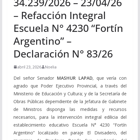
34.239/2026 – 23/04/26
– Refacción Integral
Escuela N° 4230 “Fortín
Argentino” –
Declaración N° 83/26
abril 23, 2026
Noelia
Del señor Senador
MASHUR LAPAD
, que vería con
agrado que Poder Ejecutivo Provincial, a través del
Ministerio de Educación y Cultura; y de la Secretaría de
Obras Públicas depemdiente de la Jefatura de Gabinete
de Ministros disponga las medidas y recursos
necesarios, para la intervención inrtegral edilicia del
establecimiento educativo Escuela N° 4230 “Fortín
Argentino” localizado en paraje El Divisadero, del