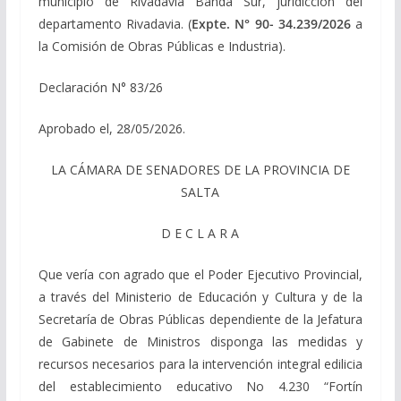
municipio de Rivadavia Banda Sur, juridicción del
departamento Rivadavia. (
Expte. N° 90- 34.239/2026
a
la Comisión de Obras Públicas e Industria).
Declaración N° 83/26
Aprobado el, 28/05/2026.
LA CÁMARA DE SENADORES DE LA PROVINCIA DE
SALTA
D E C L A R A
Que vería con agrado que el Poder Ejecutivo Provincial,
a través del Ministerio de Educación y Cultura y de la
Secretaría de Obras Públicas dependiente de la Jefatura
de Gabinete de Ministros disponga las medidas y
recursos necesarios para la intervención integral edilicia
del establecimiento educativo No 4.230 “Fortín