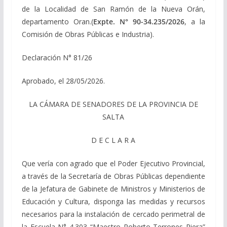
de la Localidad de San Ramón de la Nueva Orán,
departamento Oran.(
Expte. N° 90-34.235/2026
, a la
Comisión de Obras Públicas e Industria).
Declaración N° 81/26
Aprobado, el 28/05/2026.
LA CÁMARA DE SENADORES DE LA PROVINCIA DE
SALTA
D E C L A R A
Que vería con agrado que el Poder Ejecutivo Provincial,
a través de la Secretaría de Obras Públicas dependiente
de la Jefatura de Gabinete de Ministros y Ministerios de
Educación y Cultura, disponga las medidas y recursos
necesarios para la instalación de cercado perimetral de
la Escuela N° 4.303 “Maestro Roberto Terrones Riera”