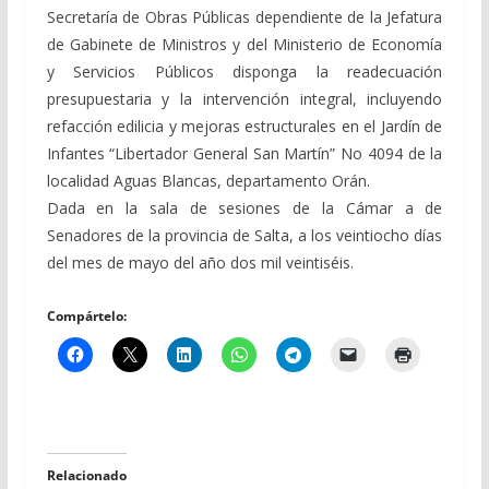
Secretaría de Obras Públicas dependiente de la Jefatura
de Gabinete de Ministros y del Ministerio de Economía
y Servicios Públicos disponga la readecuación
presupuestaria y la intervención integral, incluyendo
refacción edilicia y mejoras estructurales en el Jardín de
Infantes “Libertador General San Martín” No 4094 de la
localidad Aguas Blancas, departamento Orán.
Dada en la sala de sesiones de la Cámar a de
Senadores de la provincia de Salta, a los veintiocho días
del mes de mayo del año dos mil veintiséis.
Compártelo:
Relacionado