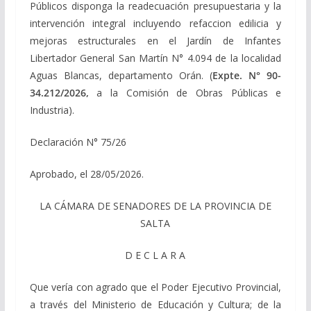
Públicos disponga la readecuación presupuestaria y la
intervención integral incluyendo refaccion edilicia y
mejoras estructurales en el Jardín de Infantes
Libertador General San Martín N° 4.094 de la localidad
Aguas Blancas, departamento Orán. (
Expte. N° 90-
34.212/2026,
a la Comisión de Obras Públicas e
Industria).
Declaración N° 75/26
Aprobado, el 28/05/2026.
LA CÁMARA DE SENADORES DE LA PROVINCIA DE
SALTA
D E C L A R A
Que vería con agrado que el Poder Ejecutivo Provincial,
a través del Ministerio de Educación y Cultura; de la