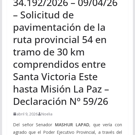
34.192/2026 – 09/04/26
– Solicitud de
pavimentación de la
ruta provincial 54 en
tramo de 30 km
comprendidos entre
Santa Victoria Este
hasta Misión La Paz –
Declaración Nº 59/26
abril 9, 2026
Noelia
Del señor Senador
MASHUR LAPAD
, que vería con
agrado que el Poder Ejecutivo Provincial, a través del