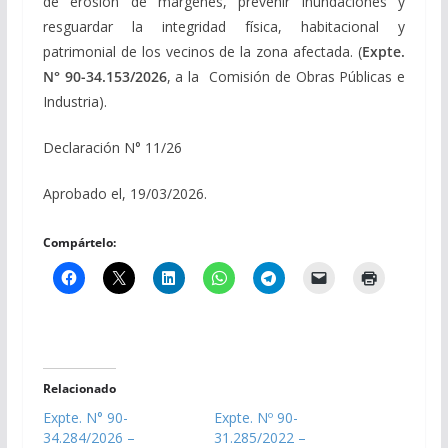
de erosión de márgenes, prevenir inundaciones y
resguardar la integridad física, habitacional y
patrimonial de los vecinos de la zona afectada. (
Expte.
N° 90-34.153/2026
, a la Comisión de Obras Públicas e
Industria).
Declaración N° 11/26
Aprobado el, 19/03/2026.
Compártelo:
Relacionado
Expte. N° 90-
Expte. Nº 90-
34.284/2026 –
31.285/2022 –