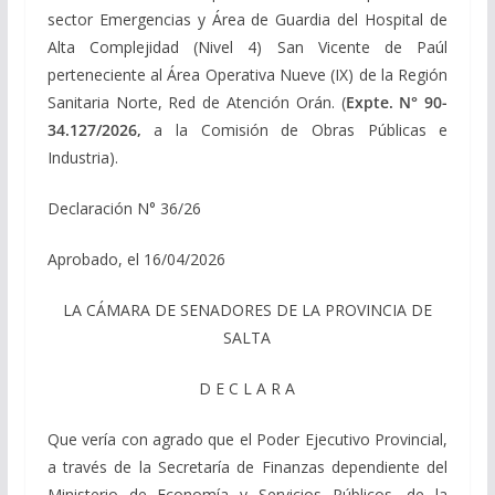
sector Emergencias y Área de Guardia del Hospital de
Alta Complejidad (Nivel 4) San Vicente de Paúl
perteneciente al Área Operativa Nueve (IX) de la Región
Sanitaria Norte, Red de Atención Orán. (
Expte. N° 90-
34.127/2026,
a la Comisión de Obras Públicas e
Industria).
Declaración N° 36/26
Aprobado, el 16/04/2026
LA CÁMARA DE SENADORES DE LA PROVINCIA DE
SALTA
D E C L A R A
Que vería con agrado que el Poder Ejecutivo Provincial,
a través de la Secretaría de Finanzas dependiente del
Ministerio de Economía y Servicios Públicos, de la