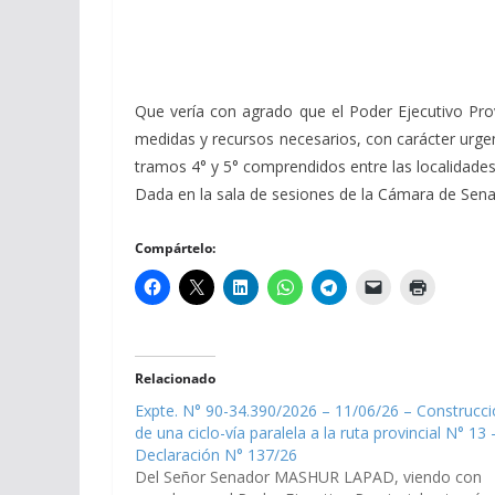
Que vería con agrado que el Poder Ejecutivo Provi
medidas y recursos necesarios, con carácter urgent
tramos 4° y 5° comprendidos entre las localidades
Dada en la sala de sesiones de la Cámara de Senador
Compártelo:
Relacionado
Expte. N° 90-34.390/2026 – 11/06/26 – Construcc
de una ciclo-vía paralela a la ruta provincial N° 13 
Declaración N° 137/26
Del Señor Senador MASHUR LAPAD, viendo con