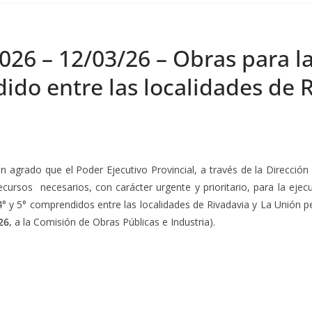
026 – 12/03/26 – Obras para la
do entre las localidades de R
on agrado que el Poder Ejecutivo Provincial, a través de la Dirección
cursos necesarios, con carácter urgente y prioritario, para la ej
 4° y 5° comprendidos entre las localidades de Rivadavia y La Unión p
26,
a la Comisión de Obras Públicas e Industria).