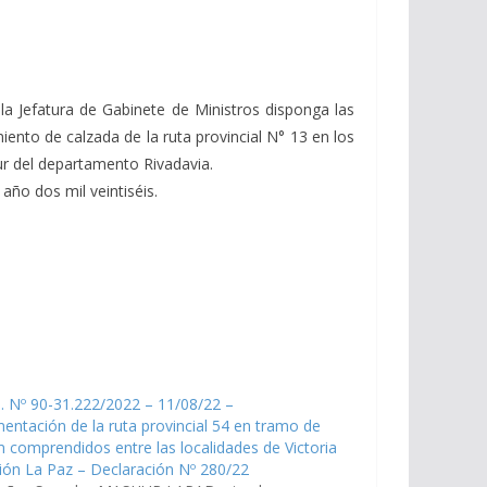
 la Jefatura de Gabinete de Ministros disponga las
iento de calzada de la ruta provincial N° 13 en los
ur del departamento Rivadavia.
año dos mil veintiséis.
. Nº 90-31.222/2022 – 11/08/22 –
entación de la ruta provincial 54 en tramo de
 comprendidos entre las localidades de Victoria
ión La Paz – Declaración Nº 280/22