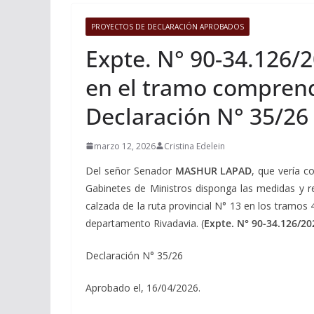
PROYECTOS DE DECLARACIÓN APROBADOS
Expte. N° 90-34.126/2
en el tramo comprendi
Declaración N° 35/26
marzo 12, 2026
Cristina Edelein
Del señor Senador
MASHUR LAPAD
, que vería c
Gabinetes de Ministros disponga las medidas y re
calzada de la ruta provincial N° 13 en los tramos
departamento Rivadavia. (
Expte. N° 90-34.126/20
Declaración N° 35/26
Aprobado el, 16/04/2026.